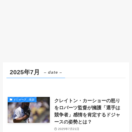
2025年7月
– date –
クレイトン・カーショーの怒り
ドジャース 最新
をロバーツ監督が擁護「選手は
競争者」感情を肯定するドジャ
ースの姿勢とは？
2025年7月21日