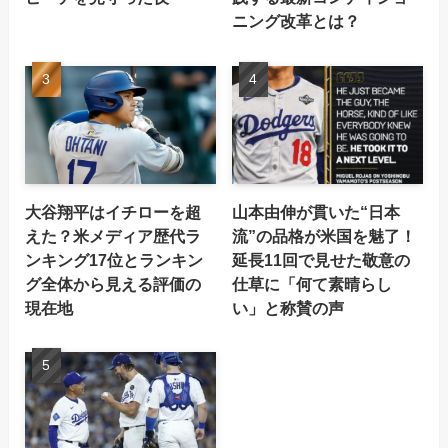
ニング改革とは？
大谷翔平はイチローを超
山本由伸が貫いた“日本
えた？米メディア歴代ラ
流”の品格が米国を魅了！
ンキング17位とランキン
延長11回で見せた敬意の
グ全体から見える評価の
仕草に「何て素晴らし
現在地
い」と称賛の声