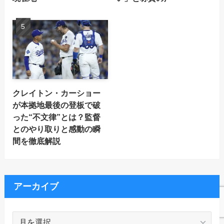
クレイトン・カーショー
が本拠地最後の登板で破
った“不文律”とは？監督
とのやり取りと感動の瞬
間を徹底解説
アーカイブ
ア