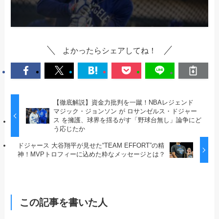
よかったらシェアしてね！
【徹底解説】資金力批判を一蹴！NBAレジェンド
マジック・ジョンソン が ロサンゼルス・ドジャー
ス を擁護、球界を揺るがす「野球台無し」論争にど
う応じたか
ドジャース 大谷翔平が見せた“TEAM EFFORT”の精
神！MVPトロフィーに込めた粋なメッセージとは？
この記事を書いた人