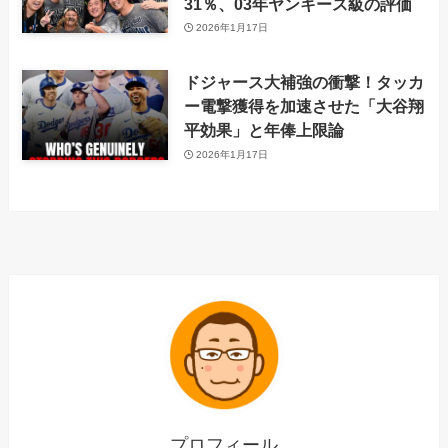
31％、03年ヤンキース級の評価
2026年1月17日
ドジャース大補強の衝撃！タッカ
ー電撃獲得を加速させた「大谷翔
平効果」と年俸上限論
2026年1月17日
プロフィール