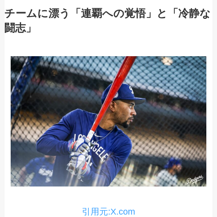
チームに漂う「連覇への覚悟」と「冷静な
闘志」
引用元:X.com