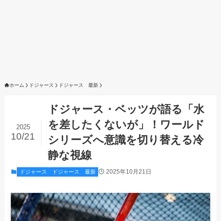
ホーム
ドジャース
ドジャース 最新
ドジャース・ベッツが語る「水
を差したくないが」！ワールド
2025
10/21
シリーズへ意識を切り替える冷
静な視線
2025年10月21日
ドジャース
ドジャース 最新