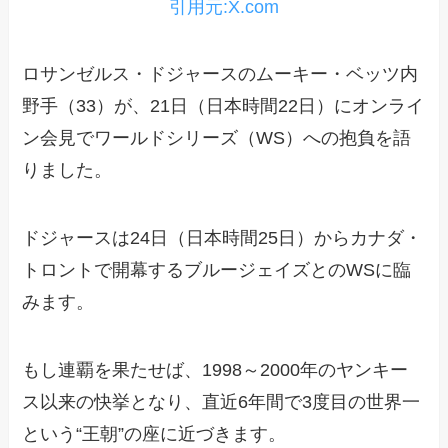
引用元:X.com
ロサンゼルス・ドジャースのムーキー・ベッツ内
野手（33）が、21日（日本時間22日）にオンライ
ン会見でワールドシリーズ（WS）への抱負を語
りました。
ドジャースは24日（日本時間25日）からカナダ・
トロントで開幕するブルージェイズとのWSに臨
みます。
もし連覇を果たせば、1998～2000年のヤンキー
ス以来の快挙となり、直近6年間で3度目の世界一
という“王朝”の座に近づきます。