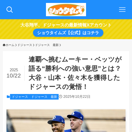
大谷翔平、ドジャースの最新情報Xアカウント
ショウタイムズ【公式】はコチラ
ホーム
ドジャース
ドジャース 最新
連覇へ挑むムーキー・ベッツが
語る“勝利への強い意思”とは？
2025
10/22
大谷・山本・佐々木を獲得した
ドジャースの覚悟！
2025年10月22日
ドジャース
ドジャース 最新