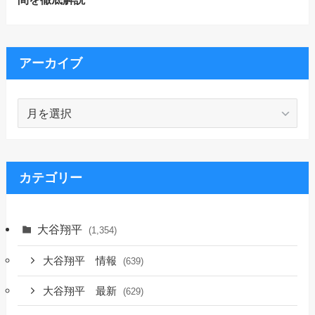
アーカイブ
ア
ー
カ
イ
ブ
カテゴリー
大谷翔平
(1,354)
大谷翔平 情報
(639)
大谷翔平 最新
(629)