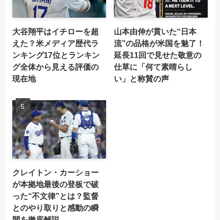
大谷翔平はイチローを超
山本由伸が貫いた“日本
えた？米メディア歴代ラ
流”の品格が米国を魅了！
ンキング17位とランキン
延長11回で見せた敬意の
グ全体から見える評価の
仕草に「何て素晴らし
現在地
い」と称賛の声
クレイトン・カーショー
が本拠地最後の登板で破
った“不文律”とは？監督
とのやり取りと感動の瞬
間を徹底解説