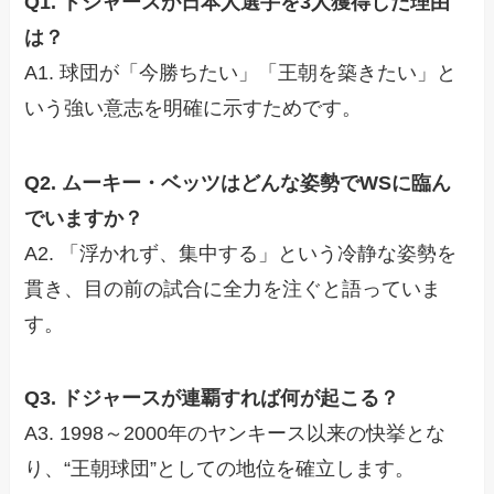
Q1. ドジャースが日本人選手を3人獲得した理由
は？
A1. 球団が「今勝ちたい」「王朝を築きたい」と
いう強い意志を明確に示すためです。
Q2. ムーキー・ベッツはどんな姿勢でWSに臨ん
でいますか？
A2. 「浮かれず、集中する」という冷静な姿勢を
貫き、目の前の試合に全力を注ぐと語っていま
す。
Q3. ドジャースが連覇すれば何が起こる？
A3. 1998～2000年のヤンキース以来の快挙とな
り、“王朝球団”としての地位を確立します。