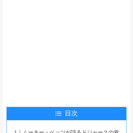
目次
ムーキー・ベッツが語るドジャースの覚