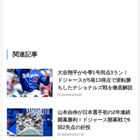
関連記事
大谷翔平が今季1号同点3ラン！
ドジャースが5発13得点で逆転勝
ちしたナショナルズ戦を徹底解説
2026年4月4日
山本由伸が日本選手初の2年連続
開幕勝利！ドジャース開幕戦で6
回2失点の好投
2026年3月27日