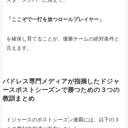
スターメンバーに加えて、
「ここぞで一打を放つロールプレイヤー」
を確保し育てることが、優勝チームの絶対条件と
言えます。
パドレス専門メディアが指摘したドジャ
ースポストシーズンで勝つための３つの
教訓まとめ
ドジャースのポストシーズン連覇には、以下の３