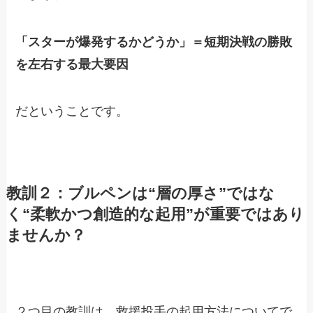
「スターが爆発するかどうか」＝短期決戦の勝敗
を左右する最大要因
だということです。
教訓２：ブルペンは“層の厚さ”ではな
く“柔軟かつ創造的な起用”が重要ではあり
ませんか？
２つ目の教訓は、救援投手の起用方法についてで