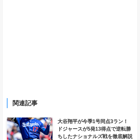
関連記事
大谷翔平が今季1号同点3ラン！
ドジャースが5発13得点で逆転勝
ちしたナショナルズ戦を徹底解説