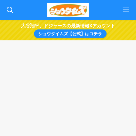
大谷翔平、ドジャースの最新情報Xアカウント
ショウタイムズ【公式】はコチラ