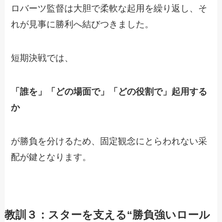
ロバーツ監督は大胆で柔軟な起用を繰り返し、そ
れが見事に勝利へ結びつきました。
短期決戦では、
「誰を」「どの場面で」「どの役割で」起用する
か
が勝負を分けるため、固定観念にとらわれない采
配が鍵となります。
教訓３：スターを支える“勝負強いロール