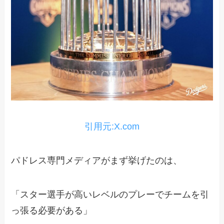
引用元:X.com
パドレス専門メディアがまず挙げたのは、
「スター選手が高いレベルのプレーでチームを引
っ張る必要がある」