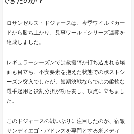
できたのか？
ロサンゼルス・ドジャースは、今季ワイルドカー
ドから勝ち上がり、見事ワールドシリーズ連覇を
達成しました。
レギュラーシーズンでは救援陣が打ち込まれる場
面も目立ち、不安要素を抱えた状態でのポストシ
ーズン突入でしたが、短期決戦ならではの柔軟な
選手起用と役割分担が功を奏し、頂点に立ちまし
た。
このドジャースの戦いぶりに注目したのが、宿敵
サンディエゴ・パドレスを専門とする米メディ