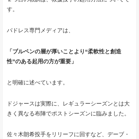
す。
パドレス専門メディアは、
「ブルペンの層が厚いことより“柔軟性と創造
性”のある起用の方が重要」
と明確に述べています。
ドジャースは実際に、レギュラーシーズンとは大
きく異なる布陣でポストシーズンに臨みました。
佐々木朗希投手をリリーフに回すなど、デーブ・