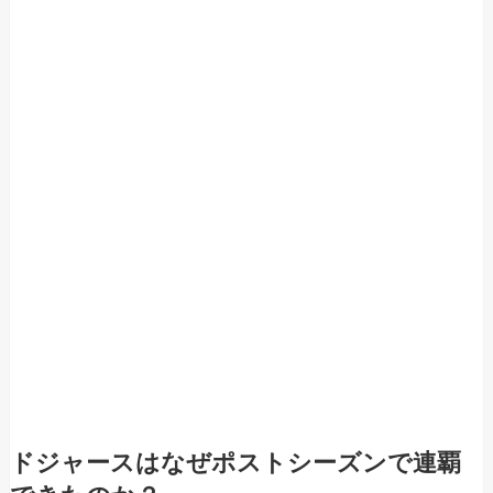
ドジャースはなぜポストシーズンで連覇