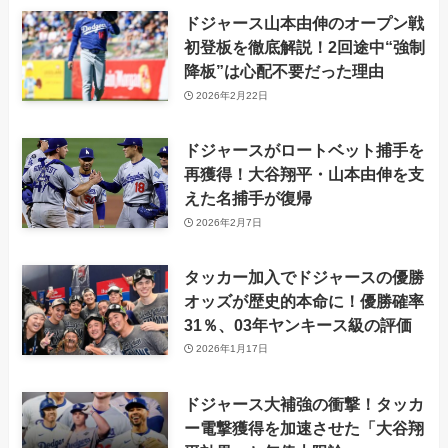
ドジャース山本由伸のオープン戦
初登板を徹底解説！2回途中“強制
降板”は心配不要だった理由
2026年2月22日
ドジャースがロートベット捕手を
再獲得！大谷翔平・山本由伸を支
えた名捕手が復帰
2026年2月7日
タッカー加入でドジャースの優勝
オッズが歴史的本命に！優勝確率
31％、03年ヤンキース級の評価
2026年1月17日
ドジャース大補強の衝撃！タッカ
ー電撃獲得を加速させた「大谷翔