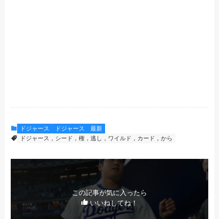
ドジャース
ドジャース 最新
ドジャース，シード，権，逃し，ワイルド，カード，から
この記事が気に入ったら
いいねしてね！