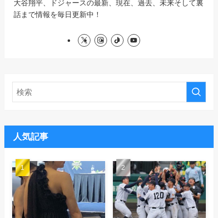
大谷翔平、ドジャースの最新、現在、過去、未来そして裏
話まで情報を毎日更新中！
人気記事