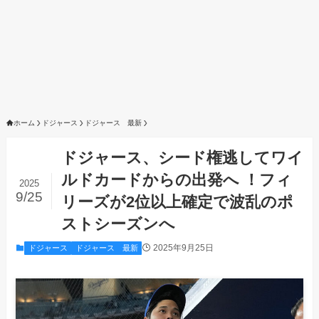
ホーム
ドジャース
ドジャース 最新
ドジャース、シード権逃してワイ
ルドカードからの出発へ ！フィ
2025
9/25
リーズが2位以上確定で波乱のポ
ストシーズンへ
2025年9月25日
ドジャース
ドジャース 最新