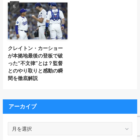
クレイトン・カーショー
が本拠地最後の登板で破
った“不文律”とは？監督
とのやり取りと感動の瞬
間を徹底解説
アーカイブ
ア
ー