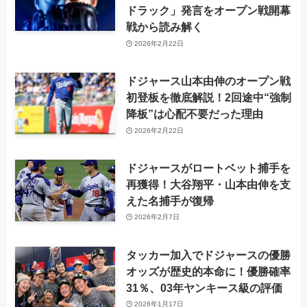
ドラック」発言をオープン戦開幕
戦から読み解く
2026年2月22日
ドジャース山本由伸のオープン戦
初登板を徹底解説！2回途中“強制
降板”は心配不要だった理由
2026年2月22日
ドジャースがロートベット捕手を
再獲得！大谷翔平・山本由伸を支
えた名捕手が復帰
2026年2月7日
タッカー加入でドジャースの優勝
オッズが歴史的本命に！優勝確率
31％、03年ヤンキース級の評価
2026年1月17日