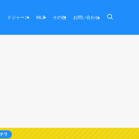
ドジャース
MLB
その他
お問い合わせ
チラ