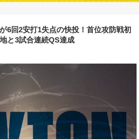
が6回2安打1失点の快投！首位攻防戦初
地と3試合連続QS達成