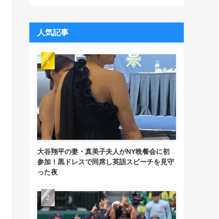
人気記事
大谷翔平の妻・真美子夫人がNY晩餐会に初
参加！黒ドレスで同席し英語スピーチを見守
った夜