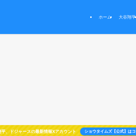
ホーム
大谷翔平
翔平、ドジャースの最新情報Xアカウント
ショウタイムズ【公式】はコ