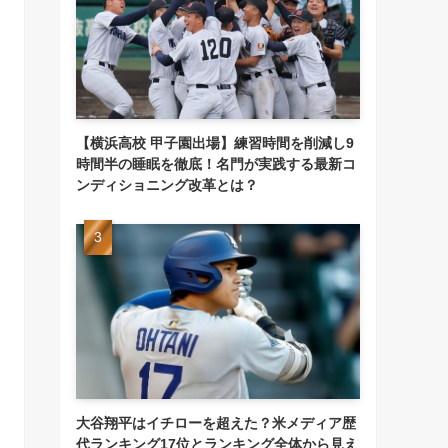
【横浜高校 甲子園出場】練習時間を削減し9
時間半の睡眠を徹底！名門が実践する最新コ
ンディショニング改革とは？
大谷翔平はイチローを超えた？米メディア歴
代ランキング17位とランキング全体から見え