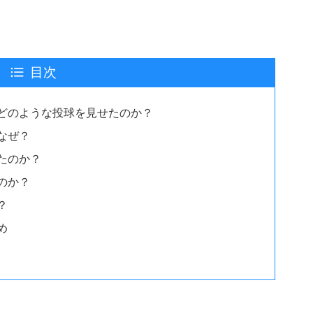
目次
どのような投球を見せたのか？
なぜ？
たのか？
のか？
？
め