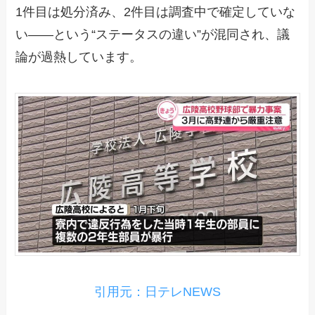
1件目は処分済み、2件目は調査中で確定していな
い――という“ステータスの違い”が混同され、議
論が過熱しています。
引用元：日テレNEWS