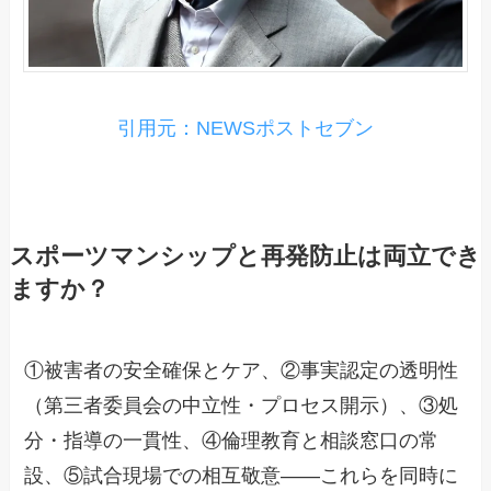
引用元：NEWSポストセブン
スポーツマンシップと再発防止は両立でき
ますか？
①被害者の安全確保とケア、②事実認定の透明性
（第三者委員会の中立性・プロセス開示）、③処
分・指導の一貫性、④倫理教育と相談窓口の常
設、⑤試合現場での相互敬意――これらを同時に