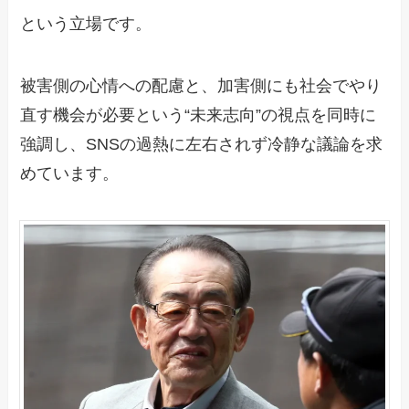
という立場です。
被害側の心情への配慮と、加害側にも社会でやり
直す機会が必要という“未来志向”の視点を同時に
強調し、SNSの過熱に左右されず冷静な議論を求
めています。