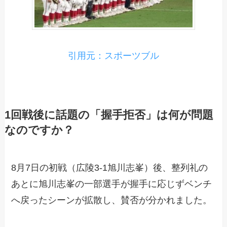
引用元：スポーツブル
1回戦後に話題の「握手拒否」は何が問題
なのですか？
8月7日の初戦（広陵3-1旭川志峯）後、整列礼の
あとに旭川志峯の一部選手が握手に応じずベンチ
へ戻ったシーンが拡散し、賛否が分かれました。