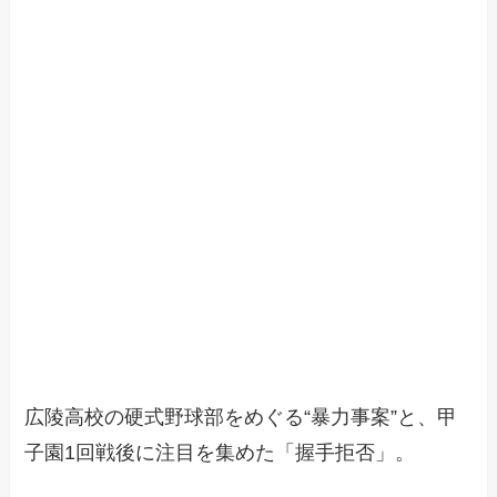
広陵高校の硬式野球部をめぐる“暴力事案”と、甲
子園1回戦後に注目を集めた「握手拒否」。