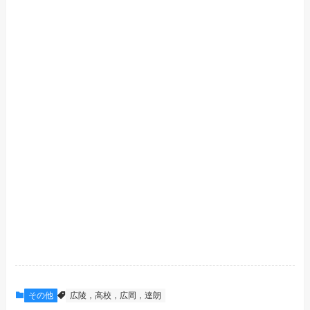
その他
広陵，高校，広岡，達朗