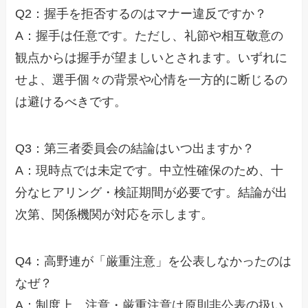
Q2：握手を拒否するのはマナー違反ですか？
A：握手は任意です。ただし、礼節や相互敬意の
観点からは握手が望ましいとされます。いずれに
せよ、選手個々の背景や心情を一方的に断じるの
は避けるべきです。
Q3：第三者委員会の結論はいつ出ますか？
A：現時点では未定です。中立性確保のため、十
分なヒアリング・検証期間が必要です。結論が出
次第、関係機関が対応を示します。
Q4：高野連が「厳重注意」を公表しなかったのは
なぜ？
A：制度上、注意・厳重注意は原則非公表の扱い