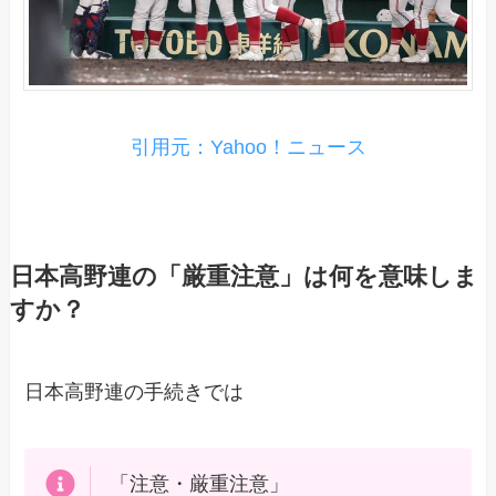
引用元：Yahoo！ニュース
日本高野連の「厳重注意」は何を意味しま
すか？
日本高野連の手続きでは
「注意・厳重注意」