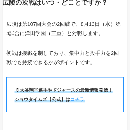
広陵の次戦はいつ・どことですか？
広陵は第107回大会の2回戦で、8月13日（水）第
4試合に津田学園（三重）と対戦します。
初戦は接戦を制しており、集中力と投手力を2回
戦でも持続できるかがポイントです。
※大谷翔平選手やドジャースの最新情報発信！
ショウタイムズ【公式】は
コチラ