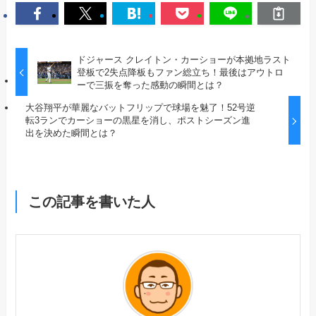
ドジャース クレイトン・カーショーが本拠地ラスト
登板で2失点降板もファン総立ち！最後はアウトロ
ーで三振を奪った感動の瞬間とは？
大谷翔平が華麗なバットフリップで球場を魅了！52号逆
転3ランでカーショーの黒星を消し、ポストシーズン進
出を決めた瞬間とは？
この記事を書いた人