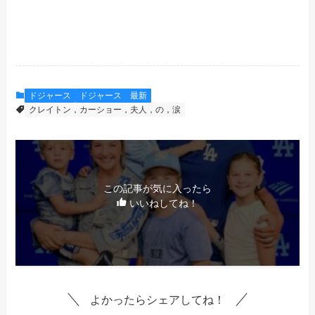
ドジャース
ドジャース 最新
クレイトン，カーショー，夫人，の，涙
この記事が気に入ったら
いいねしてね！
よかったらシェアしてね！