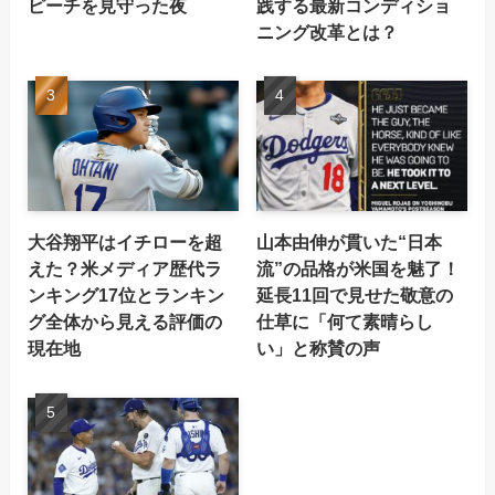
ピーチを見守った夜
践する最新コンディショ
ニング改革とは？
大谷翔平はイチローを超
山本由伸が貫いた“日本
えた？米メディア歴代ラ
流”の品格が米国を魅了！
ンキング17位とランキン
延長11回で見せた敬意の
グ全体から見える評価の
仕草に「何て素晴らし
現在地
い」と称賛の声