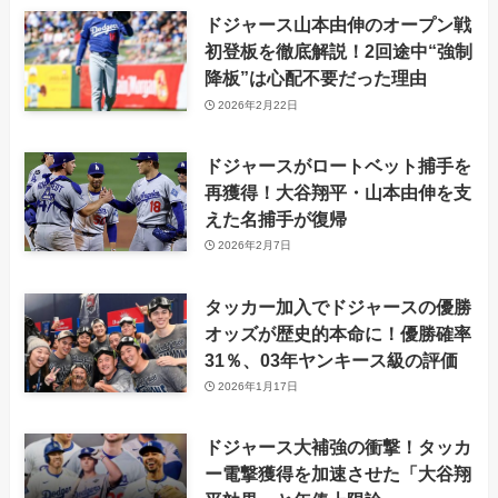
ドジャース山本由伸のオープン戦
初登板を徹底解説！2回途中“強制
降板”は心配不要だった理由
2026年2月22日
ドジャースがロートベット捕手を
再獲得！大谷翔平・山本由伸を支
えた名捕手が復帰
2026年2月7日
タッカー加入でドジャースの優勝
オッズが歴史的本命に！優勝確率
31％、03年ヤンキース級の評価
2026年1月17日
ドジャース大補強の衝撃！タッカ
ー電撃獲得を加速させた「大谷翔