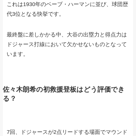
これは1930年のベーブ・ハーマンに並び、球団歴
代3位となる快挙です。
最終盤に差しかかる中、大谷の出塁力と得点力は
ドジャース打線において欠かせないものとなって
います。
佐々木朗希の初救援登板はどう評価でき
る？
7回、ドジャースが2点リードする場面でマウンド