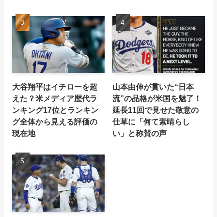
大谷翔平はイチローを超
山本由伸が貫いた“日本
えた？米メディア歴代ラ
流”の品格が米国を魅了！
ンキング17位とランキン
延長11回で見せた敬意の
グ全体から見える評価の
仕草に「何て素晴らし
現在地
い」と称賛の声