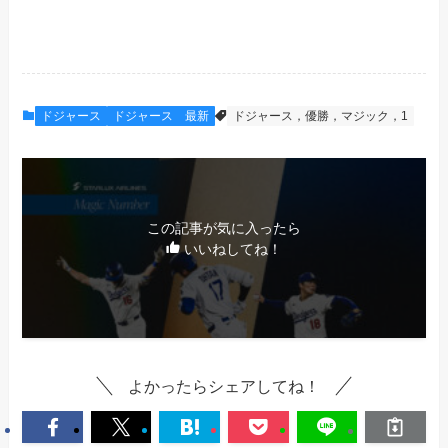
ドジャース
ドジャース 最新
ドジャース，優勝，マジック，1
この記事が気に入ったら
いいねしてね！
よかったらシェアしてね！