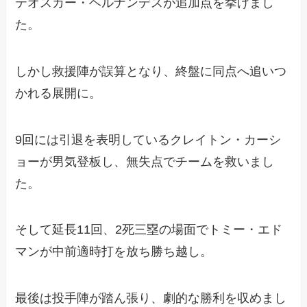
テオスカー・ヘルナンデスが追加点を挙げまし
た。
しかし救援陣が誤算となり、終盤に同点へ追いつ
かれる展開に。
9回には引退を表明しているクレイトン・カーシ
ョーが男気登板し、無失点でチームを救いまし
た。
そして延長11回、2死三塁の場面でトミー・エド
マンが中前適時打を放ち勝ち越し。
最後は投手陣が踏ん張り、劇的な勝利を収めまし