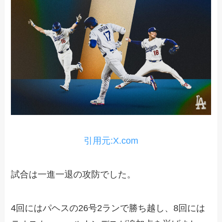
引用元:X.com
試合は一進一退の攻防でした。
4回にはパヘスの26号2ランで勝ち越し、8回には