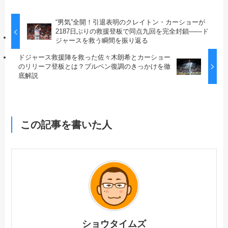
“男気”全開！引退表明のクレイトン・カーショーが
2187日ぶりの救援登板で同点九回を完全封鎖――ド
ジャースを救う瞬間を振り返る
ドジャース救援陣を救った佐々木朗希とカーショー
のリリーフ登板とは？ブルペン復調のきっかけを徹
底解説
この記事を書いた人
ショウタイムズ