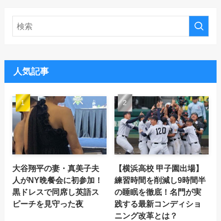
人気記事
大谷翔平の妻・真美子夫
【横浜高校 甲子園出場】
人がNY晩餐会に初参加！
練習時間を削減し9時間半
黒ドレスで同席し英語ス
の睡眠を徹底！名門が実
ピーチを見守った夜
践する最新コンディショ
ニング改革とは？