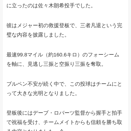
に立ったのは佐々木朗希投手でした。
彼はメジャー初の救援登板で、三者凡退という完
璧な内容を披露しました。
最速99.8マイル（約160.6キロ）のフォーシーム
を軸に、見逃し三振と空振り三振を奪取。
ブルペン不安が続く中で、この投球はチームにと
って大きな光明となりました。
登板後にはデーブ・ロバーツ監督から握手と拍手
で祝福を受け、チームメイトからも信頼を勝ち取