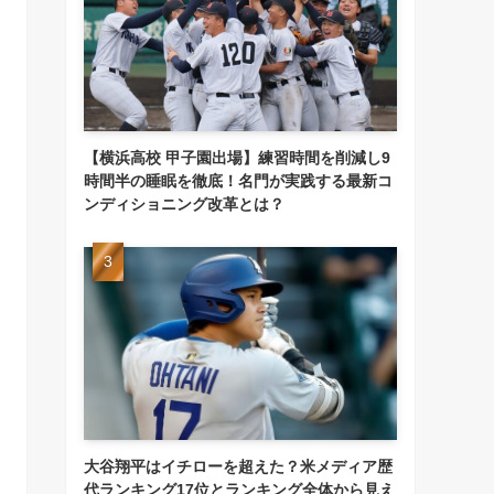
【横浜高校 甲子園出場】練習時間を削減し9
時間半の睡眠を徹底！名門が実践する最新コ
ンディショニング改革とは？
大谷翔平はイチローを超えた？米メディア歴
代ランキング17位とランキング全体から見え