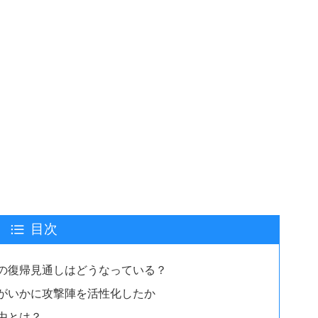
目次
の復帰見通しはどうなっている？
がいかに攻撃陣を活性化したか
由とは？