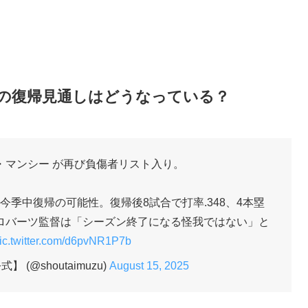
の復帰見通しはどうなっている？
・マンシー が再び負傷者リスト入り。
季中復帰の可能性。復帰後8試合で打率.348、4本塁
ロバーツ監督は「シーズン終了になる怪我ではない」と
ic.twitter.com/d6pvNR1P7b
(@shoutaimuzu)
August 15, 2025