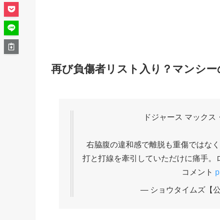
再び負傷者リスト入り？マンシー
ドジャース マックス
右脇腹の違和感で離脱も重傷ではなく今
打と打線を牽引していただけに痛手。
コメント
p
— ショウタイムズ【公式】 