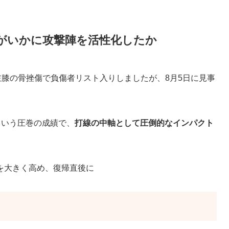
がいかに攻撃陣を活性化したか
左膝の骨挫傷で負傷者リスト入りしましたが、8月5日に見事
点という圧巻の成績で、
打線の中軸として圧倒的なインパクト
を大きく高め、復帰直後に