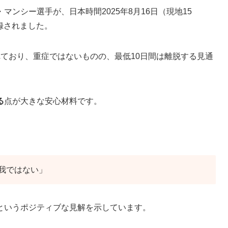
ンシー選手が、日本時間2025年8月16日（現地15
録されました。
ており、重症ではないものの、最低10日間は離脱する見通
る
点が大きな安心材料です。
我ではない」
というポジティブな見解を示しています。