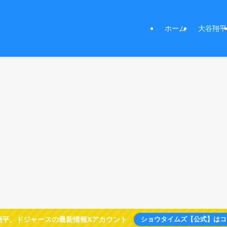
ホーム
大谷翔平
翔平、ドジャースの最新情報Xアカウント
ショウタイムズ【公式】はコ