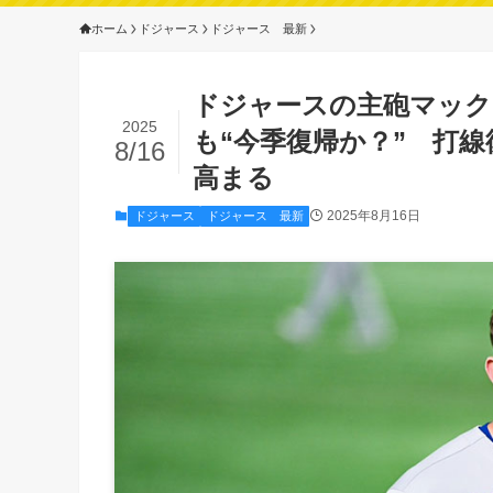
ホーム
ドジャース
ドジャース 最新
ドジャースの主砲マック
2025
も“今季復帰か？” 打
8/16
高まる
2025年8月16日
ドジャース
ドジャース 最新