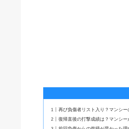
再び負傷者リスト入り？マンシー
復帰直後の打撃成績は？マンシー
前回負傷からの復帰が早かった理