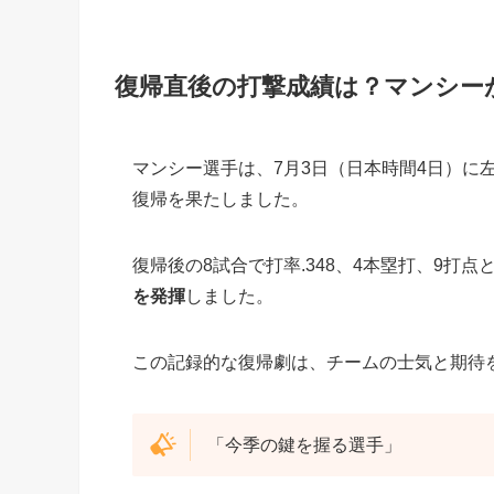
復帰直後の打撃成績は？マンシー
マンシー選手は、7月3日（日本時間4日）に
復帰を果たしました。
復帰後の8試合で打率.348、4本塁打、9打
を発揮
しました。
この記録的な復帰劇は、チームの士気と期待
「今季の鍵を握る選手」