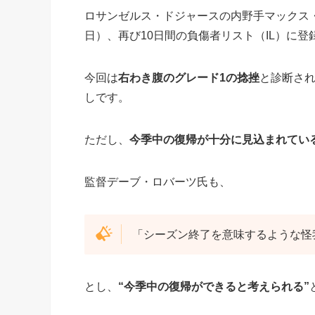
ロサンゼルス・ドジャースの内野手マックス・マ
日）、再び10日間の負傷者リスト（IL）に登
今回は
右わき腹のグレード1の捻挫
と診断され
しです。
ただし、
今季中の復帰が十分に見込まれてい
監督デーブ・ロバーツ氏も、
「シーズン終了を意味するような怪
とし、
“今季中の復帰ができると考えられる”