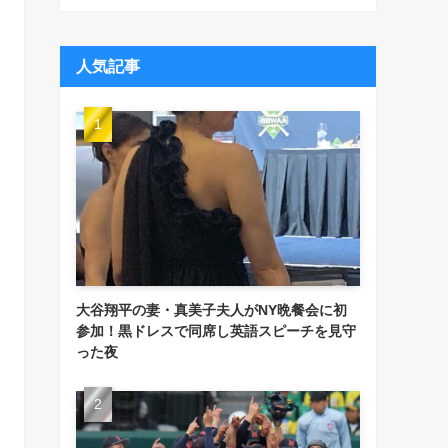
人気記事
大谷翔平の妻・真美子夫人がNY晩餐会に初
参加！黒ドレスで同席し英語スピーチを見守
った夜