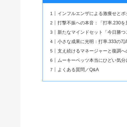
インフルエンザによる激痩せとポ
打撃不振への本音：「打率.230
新たなマインドセット「今日勝つ
小さな成果に光明：打率.333の
支え続けるマネージャーと復調へ
ムーキーベッツ本当にひどい気分
よくある質問／Q&A