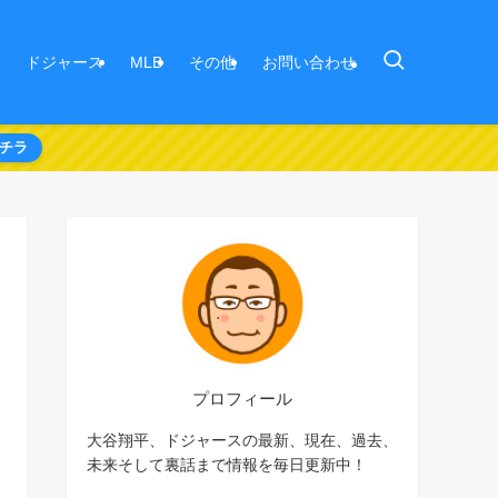
ドジャース
MLB
その他
お問い合わせ
チラ
プロフィール
大谷翔平、ドジャースの最新、現在、過去、
未来そして裏話まで情報を毎日更新中！