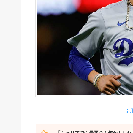
引用
「キャリアでも最悪の１年かもしれ