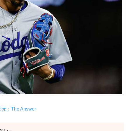
元：The Answer
ない」