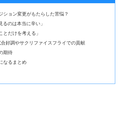
ジション変更がもたらした苦悩？
を見るのは本当に辛い」
ことだけを考える」
7試合好調やサクリファイスフライでの貢献
の期待
になるまとめ