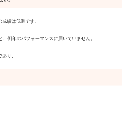
の成績は低調です。
678と、例年のパフォーマンスに届いていません。
であり、