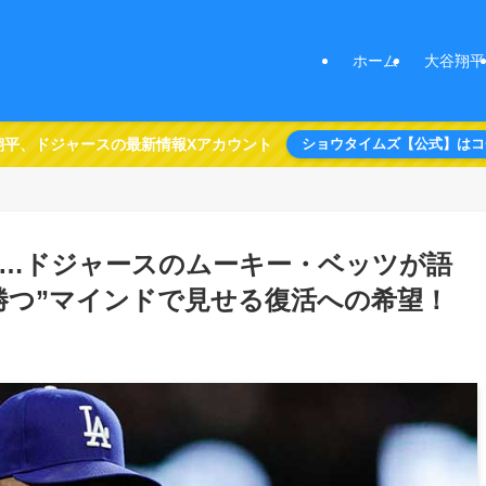
ホーム
大谷翔平
翔平、ドジャースの最新情報Xアカウント
ショウタイムズ【公式】はコ
…ドジャースのムーキー・ベッツが語
勝つ”マインドで見せる復活への希望！