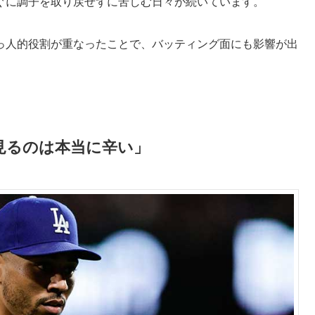
ぐに調子を取り戻せずに苦しむ日々が続いています。
っ人的役割が重なったことで、バッティング面にも影響が出
を見るのは本当に辛い」