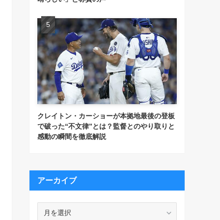
クレイトン・カーショーが本拠地最後の登板
で破った“不文律”とは？監督とのやり取りと
感動の瞬間を徹底解説
アーカイブ
ア
ー