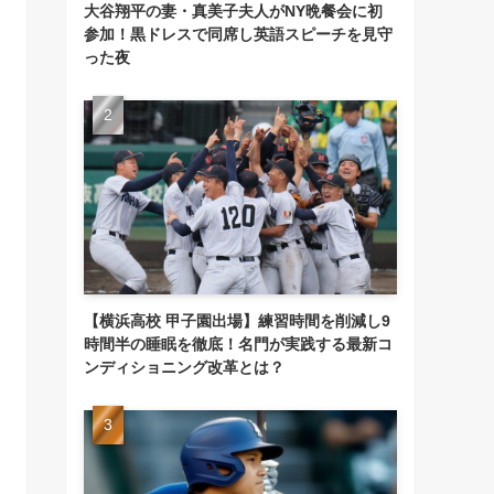
大谷翔平の妻・真美子夫人がNY晩餐会に初
参加！黒ドレスで同席し英語スピーチを見守
った夜
【横浜高校 甲子園出場】練習時間を削減し9
時間半の睡眠を徹底！名門が実践する最新コ
ンディショニング改革とは？