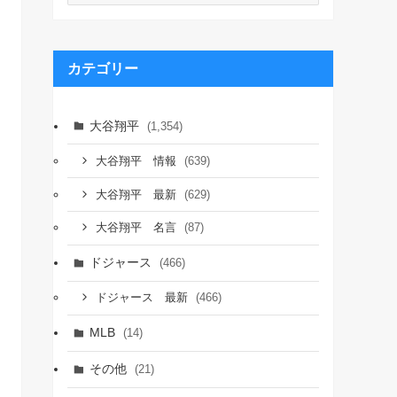
カ
イ
ブ
カテゴリー
大谷翔平
(1,354)
(639)
大谷翔平 情報
(629)
大谷翔平 最新
(87)
大谷翔平 名言
ドジャース
(466)
(466)
ドジャース 最新
MLB
(14)
その他
(21)