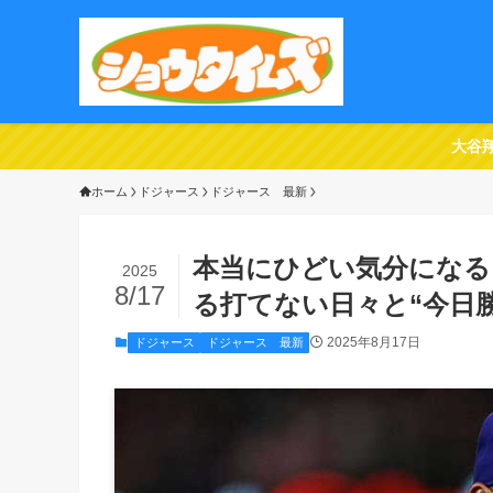
大谷
ホーム
ドジャース
ドジャース 最新
本当にひどい気分になる
2025
8/17
る打てない日々と“今日
2025年8月17日
ドジャース
ドジャース 最新