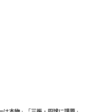
ーは本物」「三振・四球に課題」