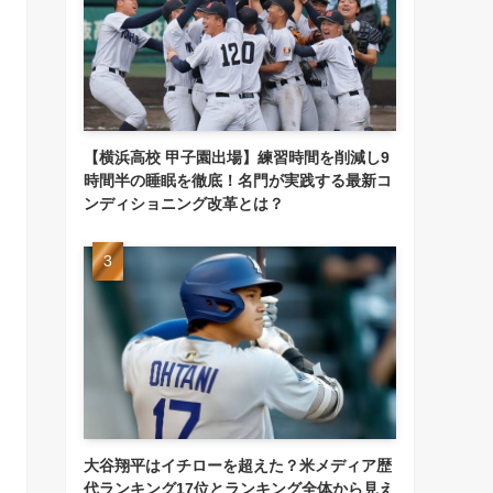
【横浜高校 甲子園出場】練習時間を削減し9
時間半の睡眠を徹底！名門が実践する最新コ
ンディショニング改革とは？
大谷翔平はイチローを超えた？米メディア歴
代ランキング17位とランキング全体から見え