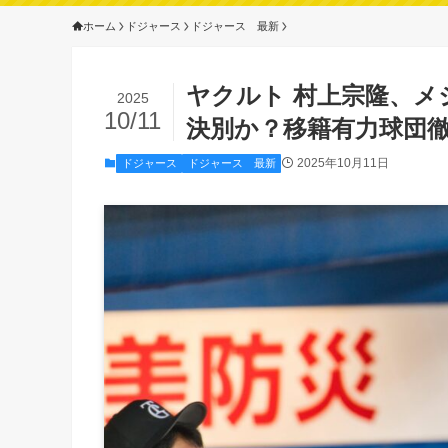
ホーム
ドジャース
ドジャース 最新
ヤクルト 村上宗隆、
2025
10/11
決別か？移籍有力球団
2025年10月11日
ドジャース
ドジャース 最新