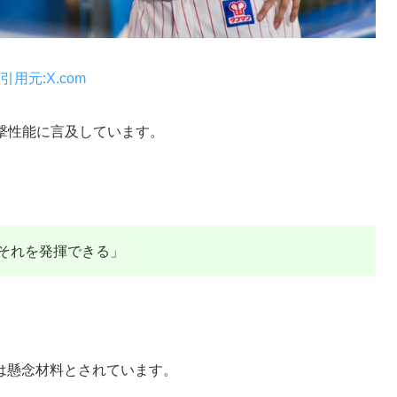
引用元:X.com
撃性能に言及しています。
それを発揮できる」
は懸念材料とされています。