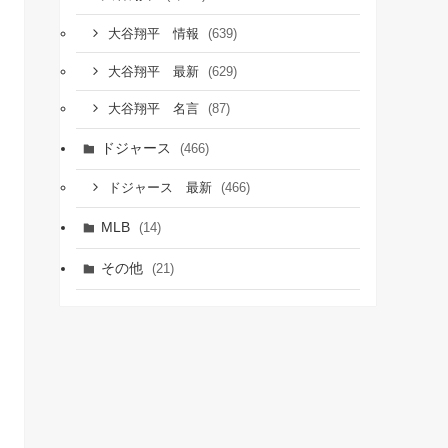
(639)
大谷翔平 情報
(629)
大谷翔平 最新
(87)
大谷翔平 名言
ドジャース
(466)
(466)
ドジャース 最新
MLB
(14)
その他
(21)