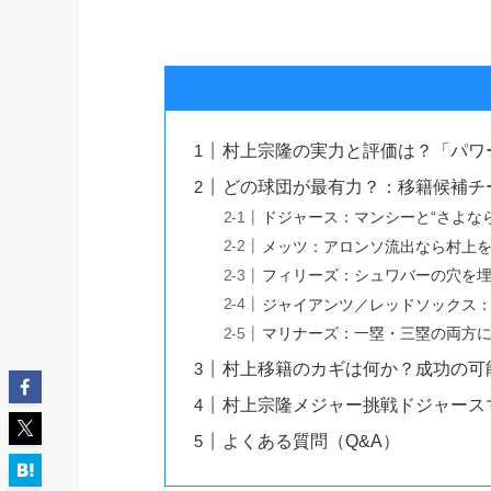
村上宗隆の実力と評価は？「パワ
どの球団が最有力？：移籍候補チ
ドジャース：マンシーと“さよな
メッツ：アロンソ流出なら村上
フィリーズ：シュワバーの穴を
ジャイアンツ／レッドソックス
マリナーズ：一塁・三塁の両方
村上移籍のカギは何か？成功の可
村上宗隆メジャー挑戦ドジャース
よくある質問（Q&A）