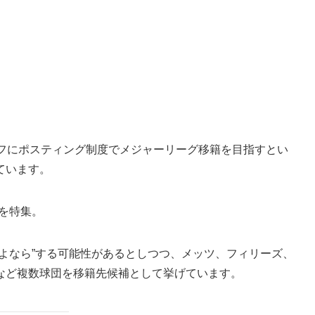
オフにポスティング制度でメジャーリーグ移籍を目指すとい
ています。
彼を特集。
よなら”する可能性があるとしつつ、メッツ、フィリーズ、
など複数球団を移籍先候補として挙げています。