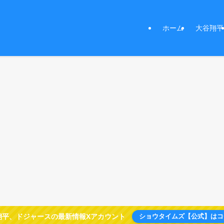
ホーム
大谷翔平
翔平、ドジャースの最新情報Xアカウント
ショウタイムズ【公式】はコ