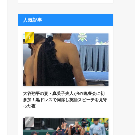
人気記事
大谷翔平の妻・真美子夫人がNY晩餐会に初
参加！黒ドレスで同席し英語スピーチを見守
った夜