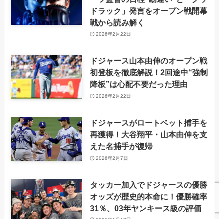
ドラック」発言をオープン戦開幕
戦から読み解く
2026年2月22日
ドジャース山本由伸のオープン戦
初登板を徹底解説！2回途中“強制
降板”は心配不要だった理由
2026年2月22日
ドジャースがロートベット捕手を
再獲得！大谷翔平・山本由伸を支
えた名捕手が復帰
2026年2月7日
タッカー加入でドジャースの優勝
オッズが歴史的本命に！優勝確率
31％、03年ヤンキース級の評価