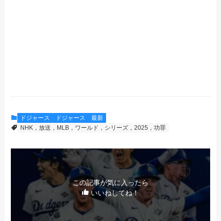
ドジャース
ドジャース 最新
NHK，放送，MLB，ワールド，シリーズ，2025，功罪
この記事が気に入ったら
いいねしてね！