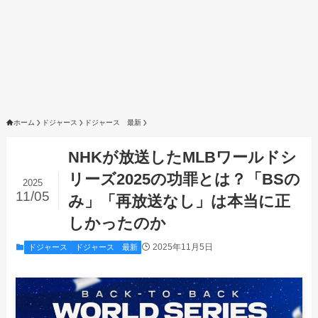
ホーム
ドジャース
ドジャース 最新
NHKが放送したMLBワールドシ
リーズ2025の功罪とは？「BSの
2025
11/05
み」「再放送なし」は本当に正
しかったのか
2025年11月5日
ドジャース
ドジャース 最新