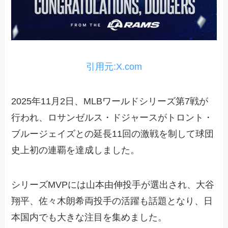
引用元:X.com
2025年11月2日、MLBワールドシリーズ第7戦が
行われ、ロサンゼルス・ドジャースがトロント・
ブルージェイズとの延長11回の激戦を制して球団
史上初の連覇を達成しました。
シリーズMVPには山本由伸投手が選出され、大谷
翔平、佐々木朗希両投手の活躍も話題となり、日
本国内でも大きな注目を集めました。