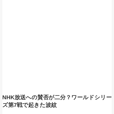
NHK放送への賛否が二分？ワールドシリー
ズ第7戦で起きた波紋