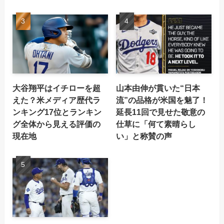
大谷翔平はイチローを超
山本由伸が貫いた“日本
えた？米メディア歴代ラ
流”の品格が米国を魅了！
ンキング17位とランキン
延長11回で見せた敬意の
グ全体から見える評価の
仕草に「何て素晴らし
現在地
い」と称賛の声