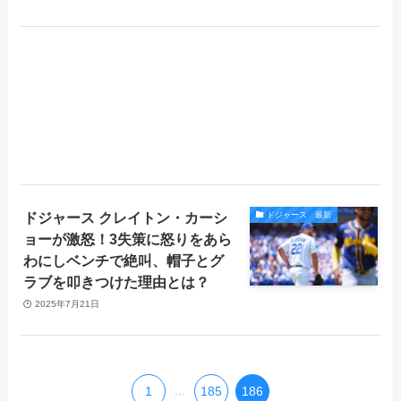
ドジャース クレイトン・カーシ
ドジャース 最新
ョーが激怒！3失策に怒りをあら
わにしベンチで絶叫、帽子とグ
ラブを叩きつけた理由とは？
2025年7月21日
1
...
185
186