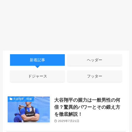
新着記事
ヘッダー
ドジャース
フッター
大谷翔平の握力は一般男性の何
大谷翔平 情報
倍？驚異的パワーとその鍛え方
を徹底解説！
2025年7月21日