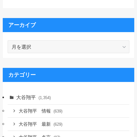
アーカイブ
ア
ー
カ
イ
ブ
カテゴリー
大谷翔平
(1,354)
大谷翔平 情報
(639)
大谷翔平 最新
(629)