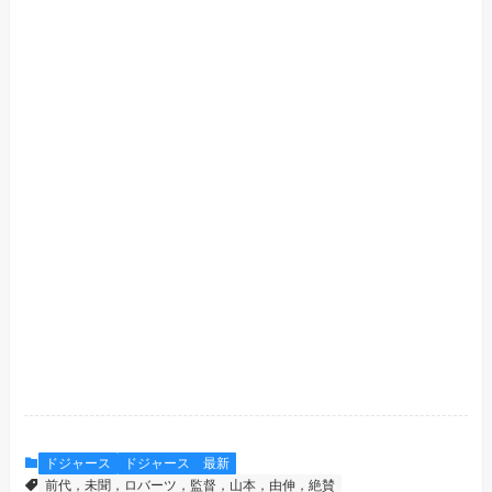
ドジャース
ドジャース 最新
前代，未聞，ロバーツ，監督，山本，由伸，絶賛