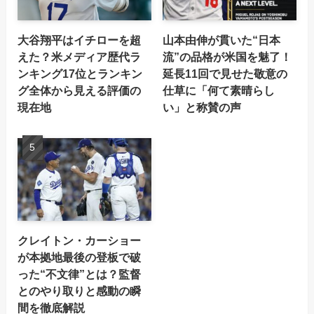
大谷翔平はイチローを超
山本由伸が貫いた“日本
えた？米メディア歴代ラ
流”の品格が米国を魅了！
ンキング17位とランキン
延長11回で見せた敬意の
グ全体から見える評価の
仕草に「何て素晴らし
現在地
い」と称賛の声
クレイトン・カーショー
が本拠地最後の登板で破
った“不文律”とは？監督
とのやり取りと感動の瞬
間を徹底解説