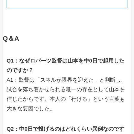
Q＆A
Q1：なぜロバーツ監督は山本を中0日で起用した
のですか？
A1：監督は「スネルが限界を迎えた」と判断し、
試合を落ち着かせられる唯一の存在として山本を
信じたからです。本人の「行ける」という言葉も
大きな要因でした。
Q2：中0日で投げるのはどれくらい異例なのです