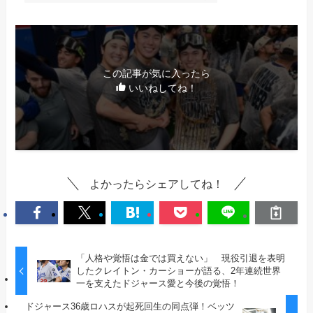
この記事が気に入ったら
いいねしてね！
よかったらシェアしてね！
「人格や覚悟は金では買えない」 現役引退を表明
したクレイトン・カーショーが語る、2年連続世界
一を支えたドジャース愛と今後の覚悟！
ドジャース36歳ロハスが起死回生の同点弾！ベッツ