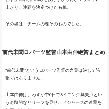
上がり、連覇を決定づけた右腕。
その姿は、チームの魂そのものでした。
前代未聞ロバーツ監督山本由伸絶賛まとめ
“前代未聞”というロバーツ監督の言葉は決して誇
張ではありません。
山本由伸は、わずか中0日で3イニング無失点とい
う奇跡的なリリーフを見せ、ドジャースの連覇を