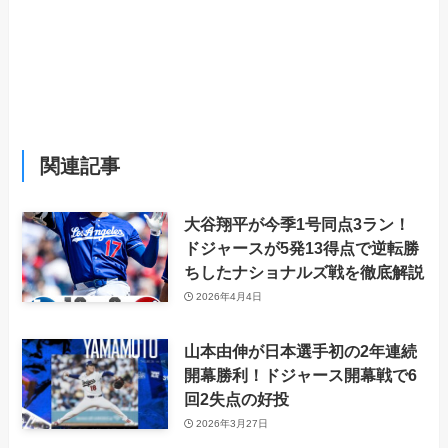
関連記事
大谷翔平が今季1号同点3ラン！
ドジャースが5発13得点で逆転勝
ちしたナショナルズ戦を徹底解説
2026年4月4日
山本由伸が日本選手初の2年連続
開幕勝利！ドジャース開幕戦で6
回2失点の好投
2026年3月27日