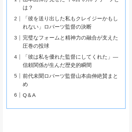
は？
「彼を送り出した私もクレイジーかもし
れない」ロバーツ監督の決断
完璧なフォームと精神力の融合が支えた
圧巻の投球
「彼は私を優れた監督にしてくれた」―
信頼関係が生んだ歴史的瞬間
前代未聞ロバーツ監督山本由伸絶賛まと
め
Q＆A