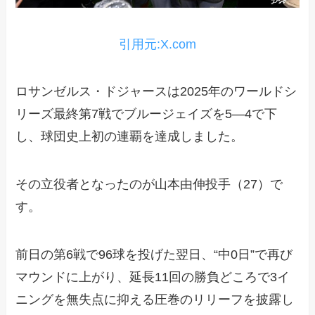
引用元:X.com
ロサンゼルス・ドジャースは2025年のワールドシ
リーズ最終第7戦でブルージェイズを5―4で下
し、球団史上初の連覇を達成しました。
その立役者となったのが山本由伸投手（27）で
す。
前日の第6戦で96球を投げた翌日、“中0日”で再び
マウンドに上がり、延長11回の勝負どころで3イ
ニングを無失点に抑える圧巻のリリーフを披露し