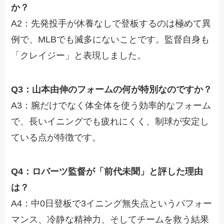
か？
A2：先発投手が休養なしで登板するのは極めて異
例で、MLBでも滅多にないことです。監督自身も
「クレイジー」と表現しました。
Q3：山本由伸のフォームの何が特別なのですか？
A3：腕だけでなく体全体を使う効率的なフォーム
で、長いイニングでも疲れにくく、制球が安定し
ている点が特徴です。
Q4：ロバーツ監督が「前代未聞」と評した理由
は？
A4：中0日登板で3イニング無失点というパフォー
マンス、冷静な精神力、そしてチームを救う結果