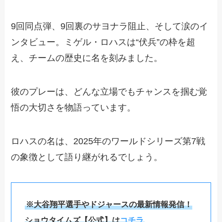
9回同点弾、9回裏のサヨナラ阻止、そして涙のイ
ンタビュー。ミゲル・ロハスは“伏兵”の枠を超
え、チームの歴史に名を刻みました。
彼のプレーは、どんな立場でもチャンスを掴む覚
悟の大切さを物語っています。
ロハスの名は、2025年のワールドシリーズ第7戦
の象徴として語り継がれるでしょう。
※大谷翔平選手やドジャースの最新情報発信！
ショウタイムズ【公式】は
コチラ