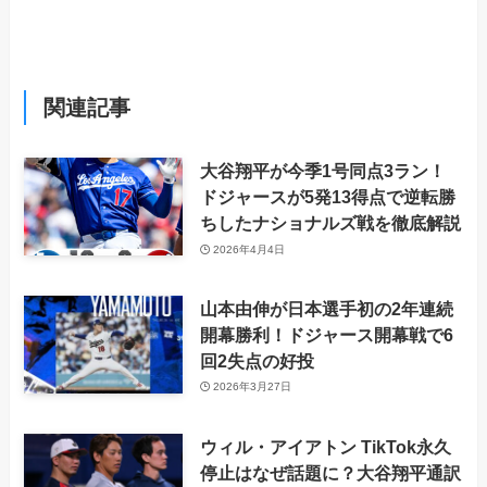
関連記事
大谷翔平が今季1号同点3ラン！
ドジャースが5発13得点で逆転勝
ちしたナショナルズ戦を徹底解説
2026年4月4日
山本由伸が日本選手初の2年連続
開幕勝利！ドジャース開幕戦で6
回2失点の好投
2026年3月27日
ウィル・アイアトン TikTok永久
停止はなぜ話題に？大谷翔平通訳