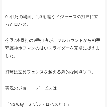
9回1死の場面、1点を追うドジャースの打席に立
ったロハス。
今季7本塁打の9番打者が、フルカウントから相手
守護神ホフマンの甘いスライダーを完璧に捉えま
した。
打球は左翼フェンスを越える劇的な同点ソロ。
実況のジョー・デービスは
「No way！ミゲル・ロハスだ！」