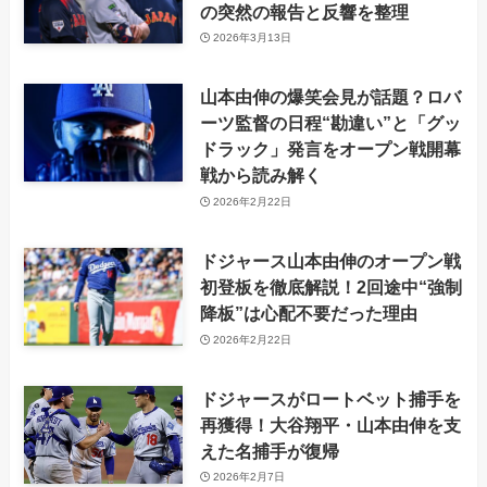
の突然の報告と反響を整理
2026年3月13日
山本由伸の爆笑会見が話題？ロバ
ーツ監督の日程“勘違い”と「グッ
ドラック」発言をオープン戦開幕
戦から読み解く
2026年2月22日
ドジャース山本由伸のオープン戦
初登板を徹底解説！2回途中“強制
降板”は心配不要だった理由
2026年2月22日
ドジャースがロートベット捕手を
再獲得！大谷翔平・山本由伸を支
えた名捕手が復帰
2026年2月7日