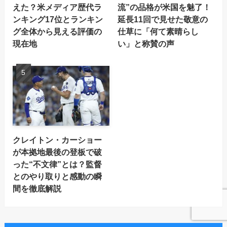
えた？米メディア歴代ラ
流”の品格が米国を魅了！
ンキング17位とランキン
延長11回で見せた敬意の
グ全体から見える評価の
仕草に「何て素晴らし
現在地
い」と称賛の声
クレイトン・カーショー
が本拠地最後の登板で破
った“不文律”とは？監督
とのやり取りと感動の瞬
間を徹底解説