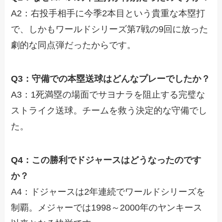
A2：右投手相手に今季2本目という貴重な本塁打
で、しかもワールドシリーズ第7戦の9回に放った
劇的な同点弾だったからです。
Q3：守備での本塁送球はどんなプレーでしたか？
A3：1死満塁の場面でサヨナラを阻止する完璧な
ストライク送球。チームを救う決定的な守備でし
た。
Q4：この勝利でドジャースはどうなったのです
か？
A4：ドジャースは2年連続でワールドシリーズを
制覇。メジャーでは1998～2000年のヤンキース