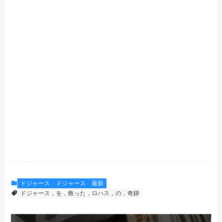
ドジャース
ドジャース 最新
ドジャース，を，救った，ロハス，の，奇跡