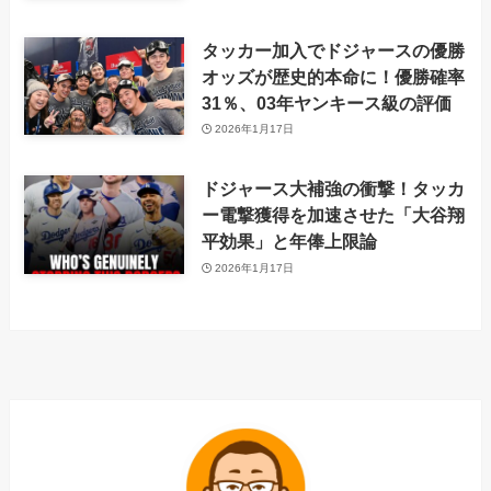
タッカー加入でドジャースの優勝
オッズが歴史的本命に！優勝確率
31％、03年ヤンキース級の評価
2026年1月17日
ドジャース大補強の衝撃！タッカ
ー電撃獲得を加速させた「大谷翔
平効果」と年俸上限論
2026年1月17日