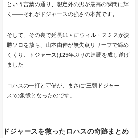
という言葉の通り、想定外の男が最高の瞬間に輝
く――それがドジャースの強さの本質です。
そして、その裏で延長11回にウィル・スミスが決
勝ソロを放ち、山本由伸が無失点リリーフで締め
くくり、ドジャースは25年ぶりの連覇を成し遂げ
ました。
ロハスの一打と守備が、まさに“王朝ドジャー
ス”の象徴となったのです。
ドジャースを救ったロハスの奇跡まとめ