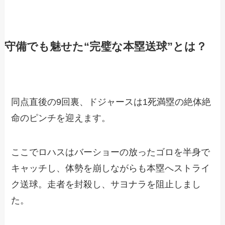
守備でも魅せた“完璧な本塁送球”とは？
同点直後の9回裏、ドジャースは1死満塁の絶体絶
命のピンチを迎えます。
ここでロハスはバーショーの放ったゴロを半身で
キャッチし、体勢を崩しながらも本塁へストライ
ク送球。走者を封殺し、サヨナラを阻止しまし
た。