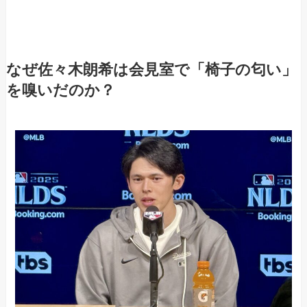
なぜ佐々木朗希は会見室で「椅子の匂い」
を嗅いだのか？