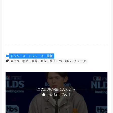
ドジャース
ドジャース 最新
佐々木，朗希，会見，直前，椅子，の，匂い，チェック
この記事が気に入ったら
いいねしてね！