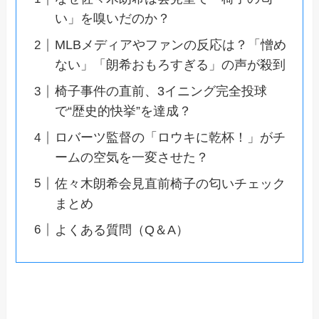
い」を嗅いだのか？
MLBメディアやファンの反応は？「憎め
ない」「朗希おもろすぎる」の声が殺到
椅子事件の直前、3イニング完全投球
で“歴史的快挙”を達成？
ロバーツ監督の「ロウキに乾杯！」がチ
ームの空気を一変させた？
佐々木朗希会見直前椅子の匂いチェック
まとめ
よくある質問（Q＆A）