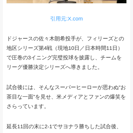
引用元:X.com
ドジャースの佐々木朗希投手が、フィリーズとの
地区シリーズ第4戦（現地10日／日本時間11日）
で圧巻の3イニング完璧投球を披露し、チームを
リーグ優勝決定シリーズへ導きました。
試合後には、そんなスーパーヒーローが思わぬ“お
茶目な一面”を見せ、米メディアとファンの爆笑を
さらっています。
延長11回の末に2-1でサヨナラ勝ちした試合後、