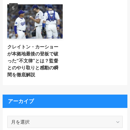
クレイトン・カーショー
が本拠地最後の登板で破
った“不文律”とは？監督
とのやり取りと感動の瞬
間を徹底解説
アーカイブ
ア
ー