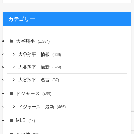
カ
イ
ブ
カテゴリー
大谷翔平
(1,354)
大谷翔平 情報
(639)
大谷翔平 最新
(629)
大谷翔平 名言
(87)
ドジャース
(466)
ドジャース 最新
(466)
MLB
(14)