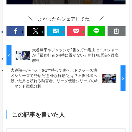
よかったらシェアしてね！
大谷翔平やジャッジが2番を打つ理由は？メジャー
が「最強打者を4番に置かない」新打順理論を徹底
解説
大谷翔平がバットを2本持って裏へ…ドジャース地
区シリーズで見せた“意外な行動”とは？不振脱出へ
動いた男と頼れる助言者、リーグ優勝シリーズのキ
ーマンも徹底分析！
この記事を書いた人