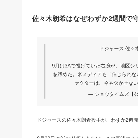
佐々木朗希はなぜわずか2週間で
ドジャース 佐々
9月は3Aで投げていた右腕が、地区シリ
を締めた。米メディアも「信じられな
ァクターは、今や欠かせな
— ショウタイムズ【公式】 
ドジャースの佐々木朗希投手が、わずか2週