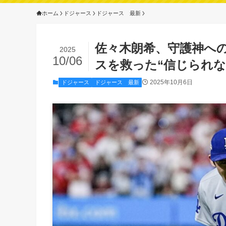
ホーム
ドジャース
ドジャース 最新
佐々木朗希、守護神へ
2025
10/06
スを救った“信じられな
2025年10月6日
ドジャース
ドジャース 最新