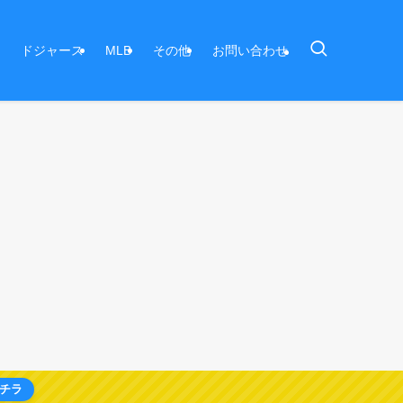
ドジャース
MLB
その他
お問い合わせ
チラ