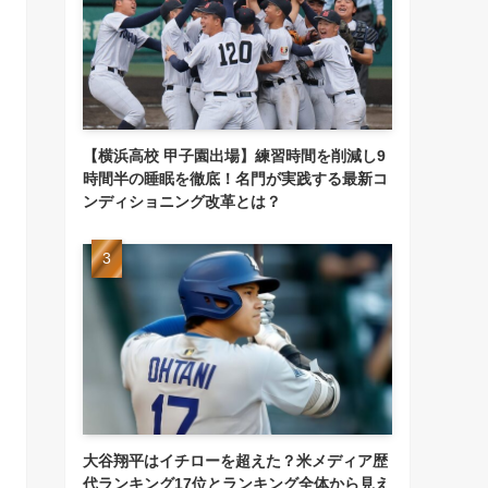
【横浜高校 甲子園出場】練習時間を削減し9
時間半の睡眠を徹底！名門が実践する最新コ
ンディショニング改革とは？
大谷翔平はイチローを超えた？米メディア歴
代ランキング17位とランキング全体から見え