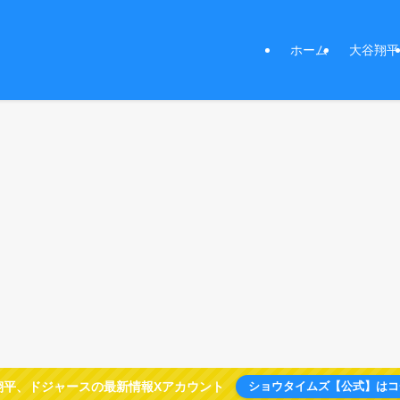
ホーム
大谷翔平
翔平、ドジャースの最新情報Xアカウント
ショウタイムズ【公式】はコ