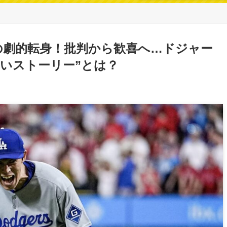
の劇的転身！批判から歓喜へ…ドジャー
いストーリー”とは？