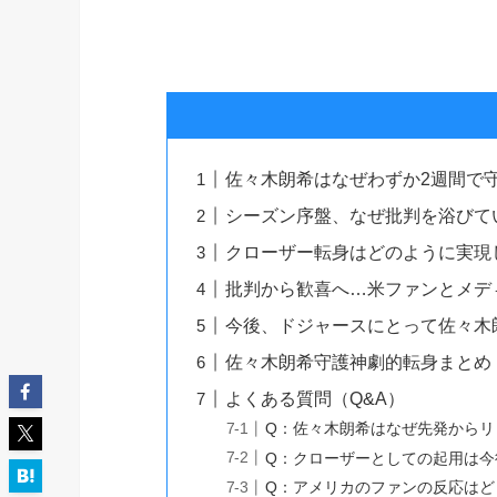
佐々木朗希はなぜわずか2週間で
シーズン序盤、なぜ批判を浴びて
クローザー転身はどのように実現
批判から歓喜へ…米ファンとメデ
今後、ドジャースにとって佐々木
佐々木朗希守護神劇的転身まとめ
よくある質問（Q&A）
Q：佐々木朗希はなぜ先発からリ
Q：クローザーとしての起用は今
Q：アメリカのファンの反応はど