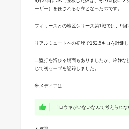
9月22日に3Aで登板した彼は、その直後に
ーザー）を任される存在となったのです。
フィリーズとの地区シリーズ第1戦では、9回
リアルミュートへの初球で162.5キロを計
二塁打を浴びる場面もありましたが、冷静な投
じて初セーブを記録しました。
米メディアは
「ロウキがいないなんて考えられな
と称賛。