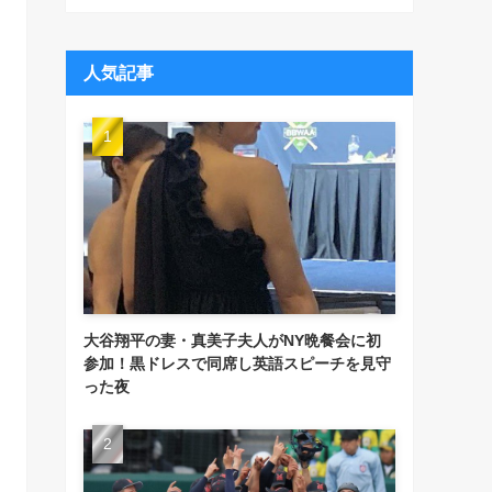
人気記事
大谷翔平の妻・真美子夫人がNY晩餐会に初
参加！黒ドレスで同席し英語スピーチを見守
った夜