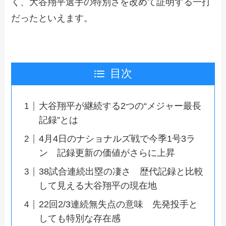
く、大谷翔平選手の特別さを改めて証明する一打
だったといえます。
目次
大谷翔平が継続する2つの“メジャー最長
記録”とは
4月4日のナショナルズ戦で今季1号3ラ
ン 記録更新の価値がさらに上昇
38試合連続出塁の凄さ 歴代記録と比較
して見える大谷翔平の現在地
22回2/3連続無失点の意味 先発投手と
しても特別な存在感