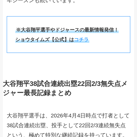
年シーズンも続いています。
※大谷翔平選手やドジャースの最新情報発信！
ショウタイムズ【公式】は
コチラ
大谷翔平38試合連続出塁22回2/3無失点メ
ジャー最長記録まとめ
大谷翔平選手は、2026年4月4日時点で打者として
38試合連続出塁、投手として22回2/3連続無失点
という、極めて特別な継続記録を持っています。