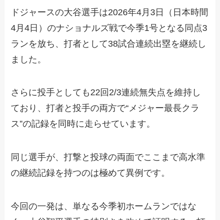
ドジャースの大谷選手は2026年4月3日（日本時間
4月4日）のナショナルズ戦で今季1号となる同点3
ランを放ち、打者として38試合連続出塁を継続し
ました。
さらに投手としても22回2/3連続無失点を維持し
ており、打者と投手の両方で“メジャー最長クラ
ス”の記録を同時に走らせています。
同じ選手が、打撃と投球の両面でここまで高水準
の継続記録を持つのは極めて異例です。
今回の一発は、単なる今季初ホームランではな