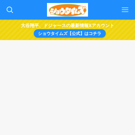
大谷翔平、ドジャースの最新情報Xアカウント
ショウタイムズ【公式】はコチラ