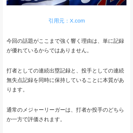
引用元：X.com
今回の話題がここまで強く響く理由は、単に記録
が優れているからではありません。
打者としての連続出塁記録と、投手としての連続
無失点記録を同時に保持していることに本質があ
ります。
通常のメジャーリーガーは、打者か投手のどちら
か一方で評価されます。