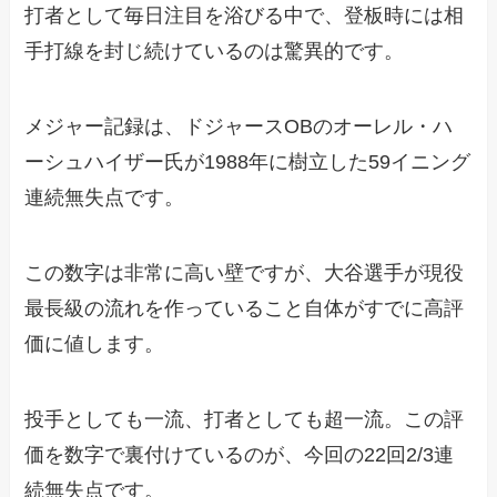
打者として毎日注目を浴びる中で、登板時には相
手打線を封じ続けているのは驚異的です。
メジャー記録は、ドジャースOBのオーレル・ハ
ーシュハイザー氏が1988年に樹立した59イニング
連続無失点です。
この数字は非常に高い壁ですが、大谷選手が現役
最長級の流れを作っていること自体がすでに高評
価に値します。
投手としても一流、打者としても超一流。この評
価を数字で裏付けているのが、今回の22回2/3連
続無失点です。