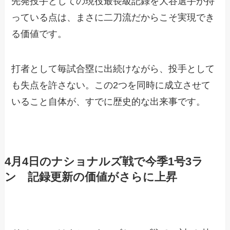
先発投手としての現役最長級記録を大谷選手が持
っている点は、まさに二刀流だからこそ実現でき
る価値です。
打者として毎試合塁に出続けながら、投手として
も失点を許さない。この2つを同時に成立させて
いること自体が、すでに歴史的な出来事です。
4月4日のナショナルズ戦で今季1号3ラ
ン 記録更新の価値がさらに上昇