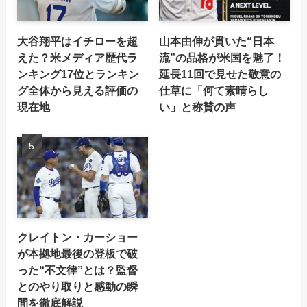
大谷翔平はイチローを超
山本由伸が貫いた“日本
えた？米メディア歴代ラ
流”の品格が米国を魅了！
ンキング17位とランキン
延長11回で見せた敬意の
グ全体から見える評価の
仕草に「何て素晴らし
現在地
い」と称賛の声
クレイトン・カーショー
が本拠地最後の登板で破
った“不文律”とは？監督
とのやり取りと感動の瞬
間を徹底解説