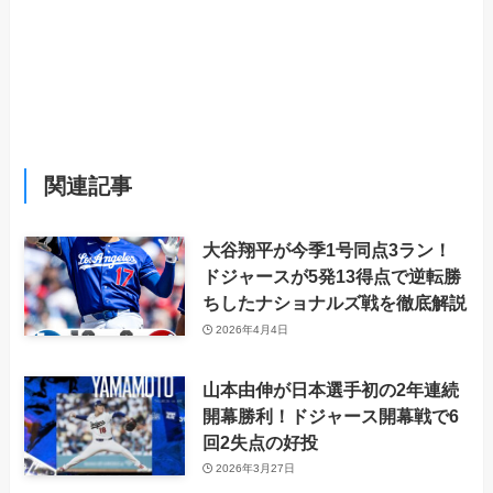
関連記事
大谷翔平が今季1号同点3ラン！
ドジャースが5発13得点で逆転勝
ちしたナショナルズ戦を徹底解説
2026年4月4日
山本由伸が日本選手初の2年連続
開幕勝利！ドジャース開幕戦で6
回2失点の好投
2026年3月27日