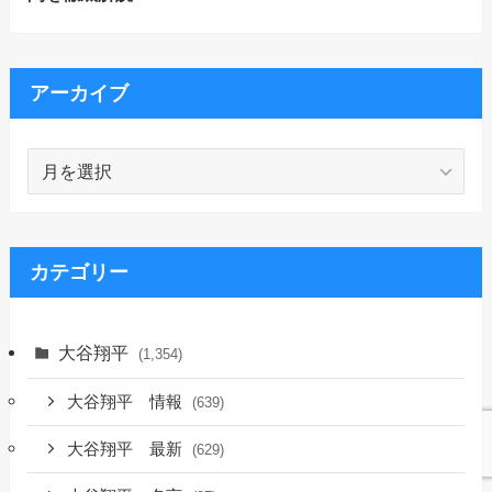
アーカイブ
ア
ー
カ
イ
ブ
カテゴリー
大谷翔平
(1,354)
大谷翔平 情報
(639)
大谷翔平 最新
(629)