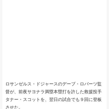
ロサンゼルス・ドジャースのデーブ・ロバーツ監
督が、前夜サヨナラ満塁本塁打を許した救援投手
タナー・スコットを、翌日の試合でも９回に登板
させた。