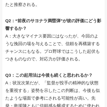
たと推察される。
Q2：“前夜のサヨナラ満塁弾”が彼の評価にどう影
響するか？
A：大きなマイナス要因にはなったが、今回のよ
うな挽回の場を与えることで、信頼を再構築する
チャンスにもなる。プロ野球ではこうした起伏も
つきものなので、対応力が評価される。
Q3：この起用法は今後も続くと思われるか？
A：状況次第だが、「監督が投手の精神的な状態
を重視する」姿勢を示したこの判断は、今後も似
たような場面で参考にされる可能性が高い。先
発・救援陣ともに信頼感を醸成するために使われ