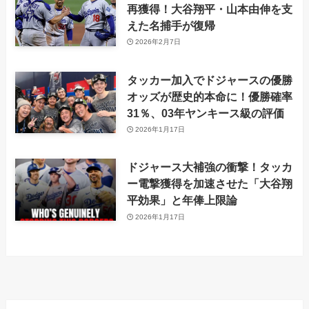
再獲得！大谷翔平・山本由伸を支
えた名捕手が復帰
2026年2月7日
タッカー加入でドジャースの優勝
オッズが歴史的本命に！優勝確率
31％、03年ヤンキース級の評価
2026年1月17日
ドジャース大補強の衝撃！タッカ
ー電撃獲得を加速させた「大谷翔
平効果」と年俸上限論
2026年1月17日