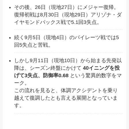
その後、26日（現地27日）にメジャー復帰。
復帰初戦は8月30日（現地29日）アリゾナ・ダ
イヤモンドバックス戦で5.1回3失点。
続く9月5日（現地4日）のパイレーツ戦では5
回5失点と苦戦。
しかし9月11日（現地10日）から始まる先発以
降は、シーズン終盤にかけて
40イニングを投
げて3失点、防御率0.68
という驚異的数字をマ
ーク。
この流れを見ると、体調アクシデントを乗り
越えて復調したとも言える展開となっていま
す。