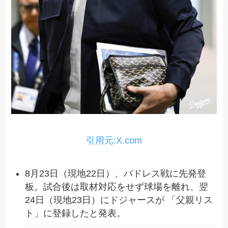
引用元:X.com
8月23日（現地22日）、パドレス戦に先発登
板。試合後は取材対応をせず球場を離れ、翌
24日（現地23日）にドジャースが 「父親リス
ト」に登録したと発表。