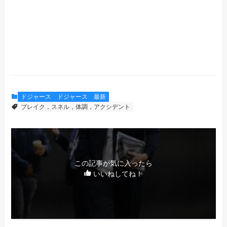
ドジャース
ドジャース 最新
ブレイク，スネル，体調，アクシデント
この記事が気に入ったら
いいねしてね！