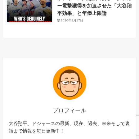
ー電撃獲得を加速させた「大谷翔
平効果」と年俸上限論
2026年1月17日
プロフィール
大谷翔平、ドジャースの最新、現在、過去、未来そして裏
話まで情報を毎日更新中！