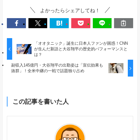
よかったらシェアしてね！
「オオタニック」誕生に日本人ファンが困惑！CNN
が生んだ新語と大谷翔平の歴史的パフォーマンスと
は？
副収入145億円・大谷翔平の出勤姿は「宣伝効果も
抜群」！全米中継の一戦で話題独り占め
この記事を書いた人