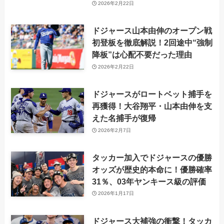
2026年2月22日
ドジャース山本由伸のオープン戦
初登板を徹底解説！2回途中“強制
降板”は心配不要だった理由
2026年2月22日
ドジャースがロートベット捕手を
再獲得！大谷翔平・山本由伸を支
えた名捕手が復帰
2026年2月7日
タッカー加入でドジャースの優勝
オッズが歴史的本命に！優勝確率
31％、03年ヤンキース級の評価
2026年1月17日
ドジャース大補強の衝撃！タッカ