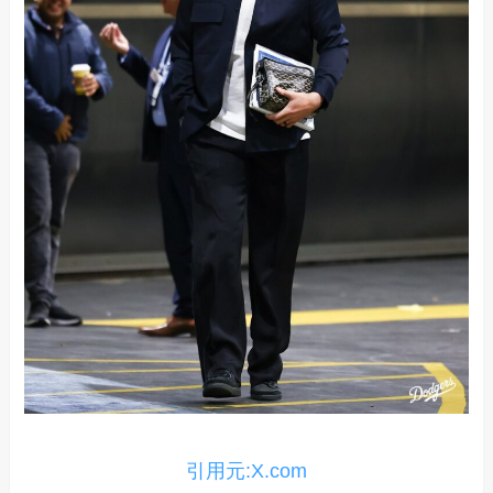
引用元:X.com