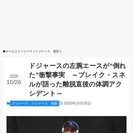
ホーム
ドジャース
ドジャース 最新
ドジャースの左腕エースが“倒れ
た”衝撃事実 ～ブレイク・スネ
2025
10/26
ルが語った離脱直後の体調アク
シデント～
2025年10月26日
ドジャース
ドジャース 最新