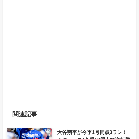
関連記事
大谷翔平が今季1号同点3ラン！