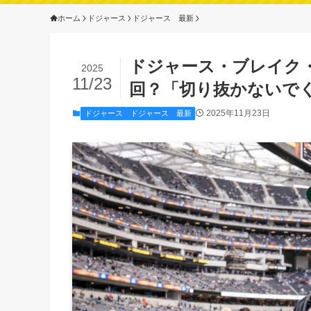
ホーム
ドジャース
ドジャース 最新
ドジャース・ブレイク・
2025
11/23
回？「切り抜かないで
2025年11月23日
ドジャース
ドジャース 最新