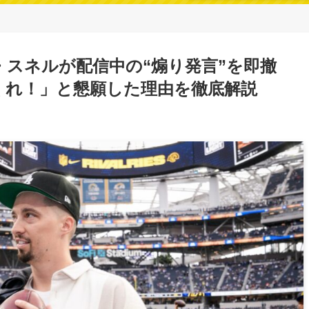
スネルが配信中の“煽り発言”を即撤
くれ！」と懇願した理由を徹底解説