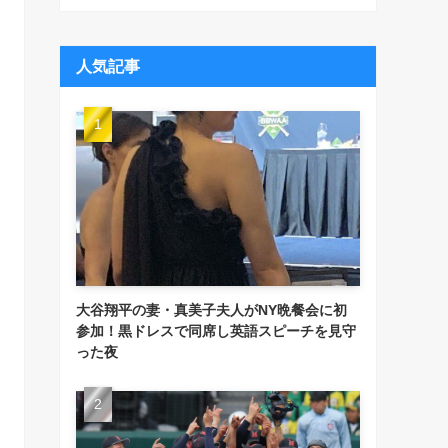
人気記事
大谷翔平の妻・真美子夫人がNY晩餐会に初
参加！黒ドレスで同席し英語スピーチを見守
った夜