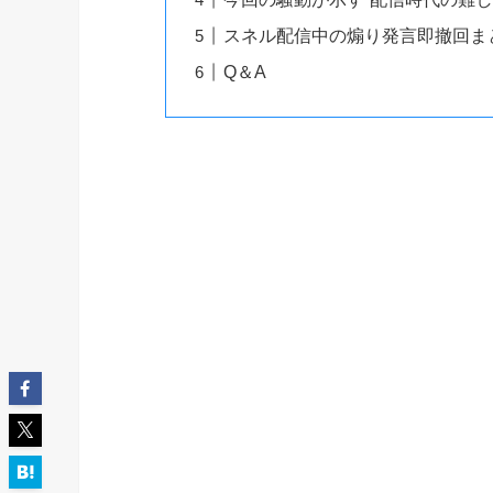
スネル配信中の煽り発言即撤回ま
Q＆A