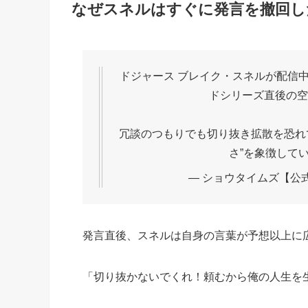
なぜスネルはすぐに発言を撤回し
ドジャース ブレイク・スネルが配信中
ドシリーズ直後の空
冗談のつもりでも切り抜き拡散を恐れ
さ”を象徴して
— ショウタイムズ【公式】 (
発言直後、スネルは自身の言葉が予想以上に
「切り抜かないでくれ！頼むから俺の人生を