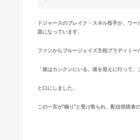
ドジャースのブレイク・スネル投手が、ワール
題になっています。
ファンからブルージェイズ主砲ブラディミール
「彼はカンクンにいる。彼を迎えに行って、
と口にしました。
この一言が“煽り”と受け取られ、配信視聴者