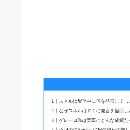
スネルは配信中に何を発言してし
なぜスネルはすぐに発言を撤回し
ゲレーロJr.は実際にどんな成績
今回の騒動が示す“配信時代の難し