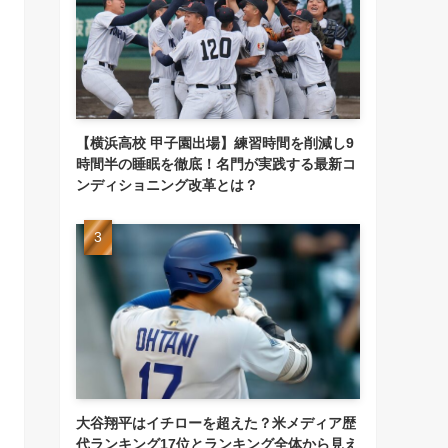
【横浜高校 甲子園出場】練習時間を削減し9
時間半の睡眠を徹底！名門が実践する最新コ
ンディショニング改革とは？
大谷翔平はイチローを超えた？米メディア歴
代ランキング17位とランキング全体から見え