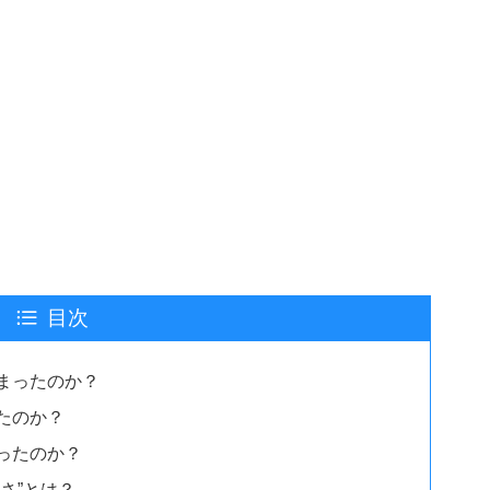
目次
まったのか？
たのか？
だったのか？
さ”とは？