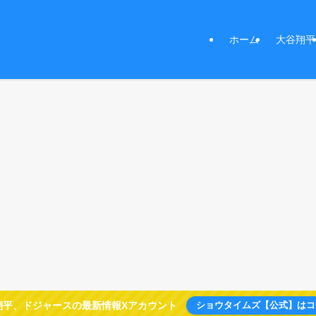
ホーム
大谷翔平
翔平、ドジャースの最新情報Xアカウント
ショウタイムズ【公式】はコ