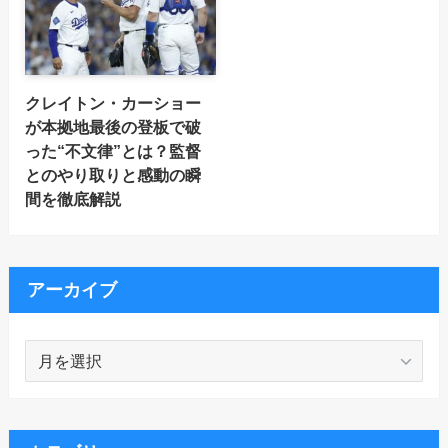
クレイトン・カーショー
が本拠地最後の登板で破
った“不文律”とは？監督
とのやり取りと感動の瞬
間を徹底解説
アーカイブ
ア
ー
カ
イ