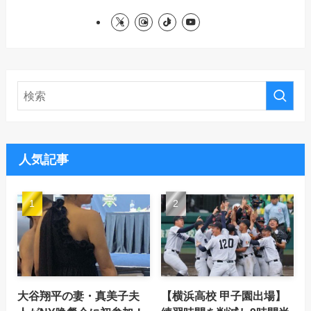
人気記事
大谷翔平の妻・真美子夫
【横浜高校 甲子園出場】