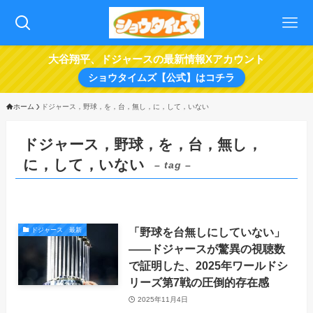
大谷翔平、ドジャースの最新情報Xアカウント
ショウタイムズ【公式】はコチラ
ホーム
ドジャース，野球，を，台，無し，に，して，いない
ドジャース，野球，を，台，無し，
に，して，いない
– tag –
「野球を台無しにしていない」
ドジャース 最新
――ドジャースが驚異の視聴数
で証明した、2025年ワールドシ
リーズ第7戦の圧倒的存在感
2025年11月4日