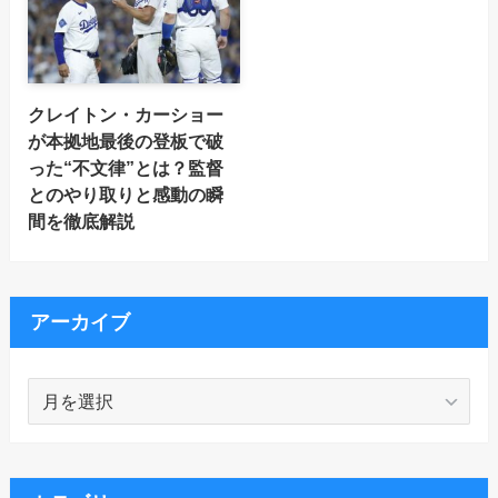
クレイトン・カーショー
が本拠地最後の登板で破
った“不文律”とは？監督
とのやり取りと感動の瞬
間を徹底解説
アーカイブ
ア
ー
カ
イ