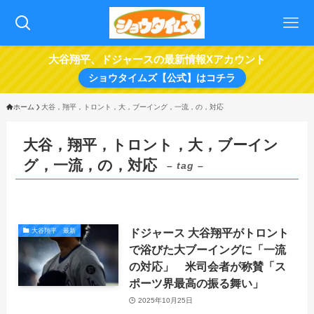
大谷翔平、ドジャースの最新情報Xアカウント
ショウタイムズ【公式】はコチラ
ホーム
大谷，翔平，トロント，大，ブーイング，一流，の，対応
大谷，翔平，トロント，大，ブーイン
グ，一流，の，対応
– tag –
ドジャース 大谷翔平がトロント
大谷翔平 最新
で浴びた大ブーイングに「一流
の対応」 米司会者が称賛「ス
ポーツ界最高の振る舞い」
2025年10月25日