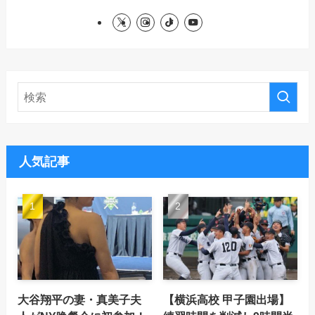
人気記事
大谷翔平の妻・真美子夫
【横浜高校 甲子園出場】