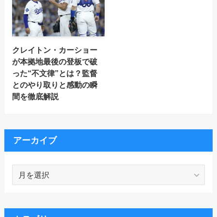
クレイトン・カーショー
が本拠地最後の登板で破
った“不文律”とは？監督
とのやり取りと感動の瞬
間を徹底解説
アーカイブ
ア
ー
カ
イ