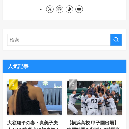
人気記事
大谷翔平の妻・真美子夫
【横浜高校 甲子園出場】