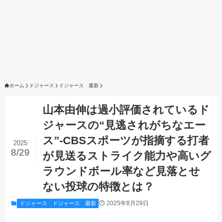
ホーム
ドジャース
ドジャース 最新
山本由伸は過小評価されているド
ジャースの“見逃されがちなエー
ス”-CBSスポーツが指摘する打者
2025
8/29
が見送るストライク能力や高いグ
ラウンドボール率など見落とせ
ない投球の特徴とは？
2025年8月29日
ドジャース
ドジャース 最新