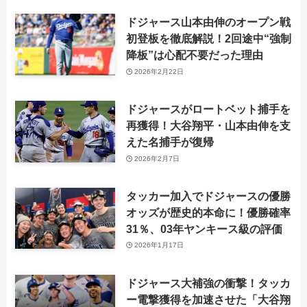
ドジャース山本由伸のオープン戦
初登板を徹底解説！2回途中“強制
降板”は心配不要だった理由
2026年2月22日
ドジャースがロートベット捕手を
再獲得！大谷翔平・山本由伸を支
えた名捕手が復帰
2026年2月7日
タッカー加入でドジャースの優勝
オッズが歴史的本命に！優勝確率
31％、03年ヤンキース級の評価
2026年1月17日
ドジャース大補強の衝撃！タッカ
ー電撃獲得を加速させた「大谷翔