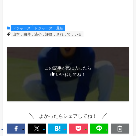
ドジャース
ドジャース 最新
山本，由伸，過小，評価，され，て，いる
この記事が気に入ったら
いいねしてね！
よかったらシェアしてね！