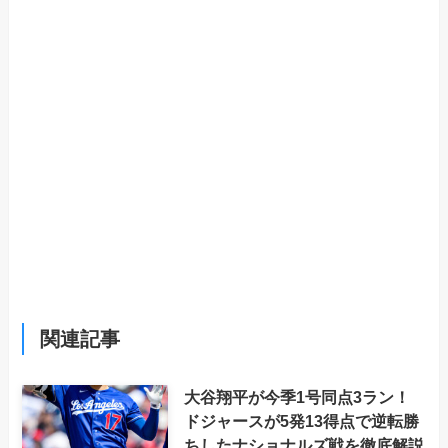
関連記事
大谷翔平が今季1号同点3ラン！
ドジャースが5発13得点で逆転勝
ちしたナショナルズ戦を徹底解説