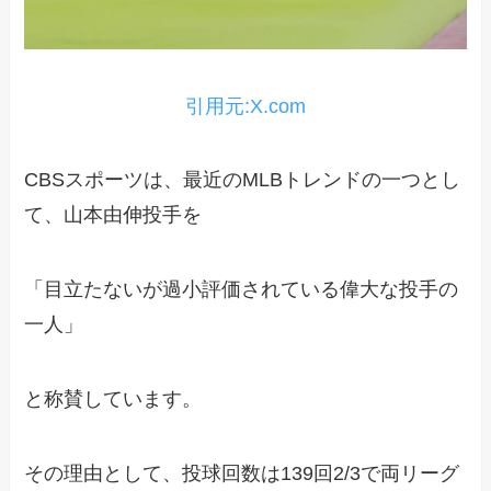
引用元:X.com
CBSスポーツは、最近のMLBトレンドの一つとし
て、山本由伸投手を
「目立たないが過小評価されている偉大な投手の
一人」
と称賛しています。
その理由として、投球回数は139回2/3で両リーグ