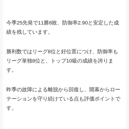
今季25先発で11勝8敗、防御率2.90と安定した成
績を残しています。
勝利数ではリーグ8位と好位置につけ、防御率も
リーグ単独8位と、トップ10級の成績を誇りま
す。
昨季の故障による離脱から回復し、開幕からロー
テーションを守り続けている点も評価ポイントで
す。