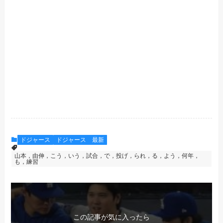
ドジャース
ドジャース 最新
山本，由伸，こう，いう，試合，で，投げ，られ，る，よう，何年，
も，練習
この記事が気に入ったら