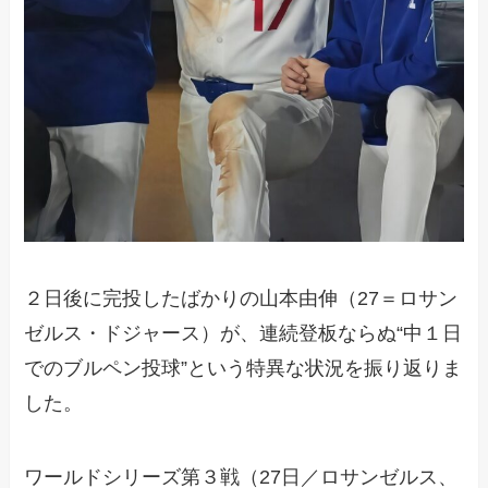
２日後に完投したばかりの山本由伸（27＝ロサン
ゼルス・ドジャース）が、連続登板ならぬ“中１日
でのブルペン投球”という特異な状況を振り返りま
した。
ワールドシリーズ第３戦（27日／ロサンゼルス、