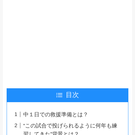
目次
中１日での救援準備とは？
“この試合で投げられるように何年も練
習してきた”背景とは？