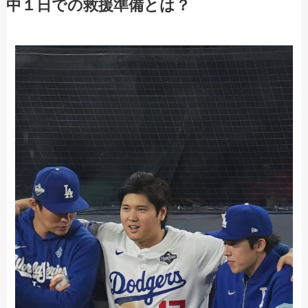
中１日での救援準備とは？