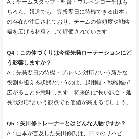
A：チームスタッフ・監督・ブルペンコーチはも
ちろん、報道でも「完投翌日に待機できる山本」
の存在が注目されており、チームの信頼度や戦略
幅を広げる材料として評価されています。
Q4：この体づくりは今後先発ローテーションにど
う影響しますか？
A：先発翌日の待機・ブルペン対応という新たな
役割を担える状態というのは、起用幅・戦略幅が
広がることを意味します。将来的に“長い試合・延
長戦対応”という観点でも価値が高まるでしょう。
Q5：矢田修トレーナーとはどんな人物ですか？
A：山本が言及した矢田修氏は、日々のリハビ