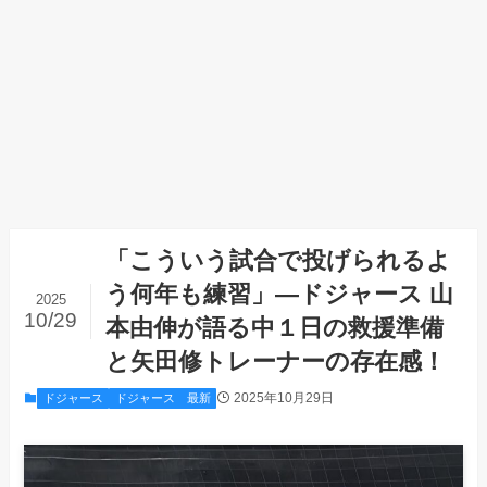
「こういう試合で投げられるよ
う何年も練習」—ドジャース 山
2025
10/29
本由伸が語る中１日の救援準備
と矢田修トレーナーの存在感！
2025年10月29日
ドジャース
ドジャース 最新