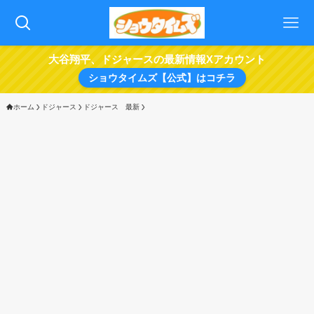
大谷翔平、ドジャースの最新情報Xアカウント
ショウタイムズ【公式】はコチラ
ホーム
ドジャース
ドジャース 最新