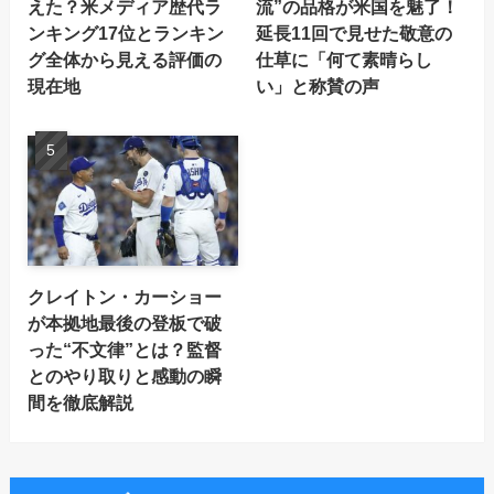
えた？米メディア歴代ラ
流”の品格が米国を魅了！
ンキング17位とランキン
延長11回で見せた敬意の
グ全体から見える評価の
仕草に「何て素晴らし
現在地
い」と称賛の声
クレイトン・カーショー
が本拠地最後の登板で破
った“不文律”とは？監督
とのやり取りと感動の瞬
間を徹底解説