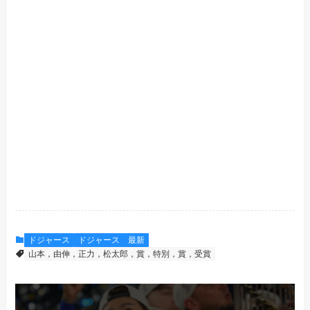
ドジャース
ドジャース 最新
山本，由伸，正力，松太郎，賞，特別，賞，受賞