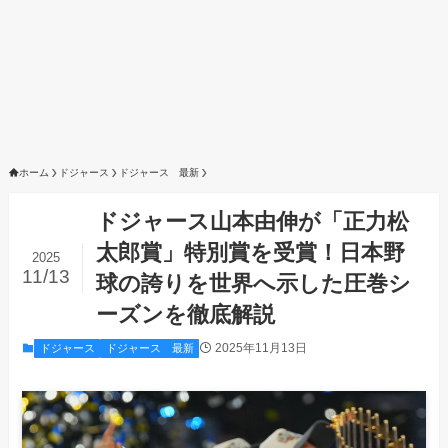
ホーム
ドジャース
ドジャース 最新
ドジャース山本由伸が「正力松
太郎賞」特別賞を受賞！日本野
2025
11/13
球の誇りを世界へ示した圧巻シ
ーズンを徹底解説
2025年11月13日
ドジャース
ドジャース 最新