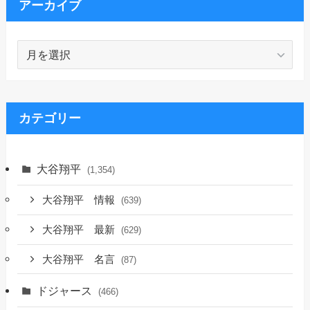
アーカイブ
ア
ー
カ
イ
ブ
カテゴリー
大谷翔平
(1,354)
大谷翔平 情報
(639)
大谷翔平 最新
(629)
大谷翔平 名言
(87)
ドジャース
(466)