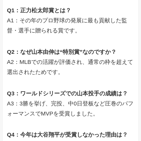
Q1：正力松太郎賞とは？
A1：その年のプロ野球の発展に最も貢献した監
督・選手に贈られる賞です。
Q2：なぜ山本由伸は“特別賞”なのですか？
A2：MLBでの活躍が評価され、通常の枠を超えて
選出されたためです。
Q3：ワールドシリーズでの山本投手の成績は？
A3：3勝を挙げ、完投、中0日登板など圧巻のパフ
ォーマンスでMVPを受賞しました。
Q4：今年は大谷翔平が受賞しなかった理由は？