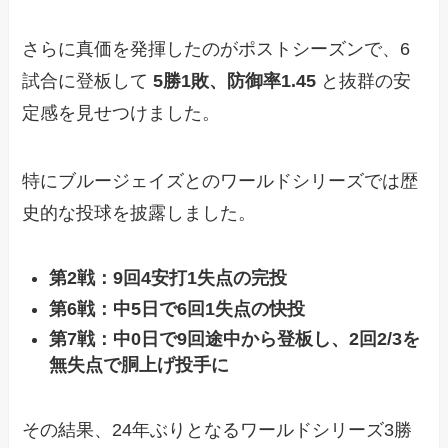
さらに真価を発揮したのがポストシーズンで、6
試合に登板して
5勝1敗、防御率1.45
と抜群の安
定感を見せつけました。
特にブルージェイズとのワールドシリーズでは歴
史的な投球を披露しました。
第2戦：9回4安打1失点の完投
第6戦：中5日で6回1失点の快投
第7戦：中0日で9回途中から登板し、2回2/3を
無失点で胴上げ投手に
その結果、24年ぶりとなるワールドシリーズ3勝