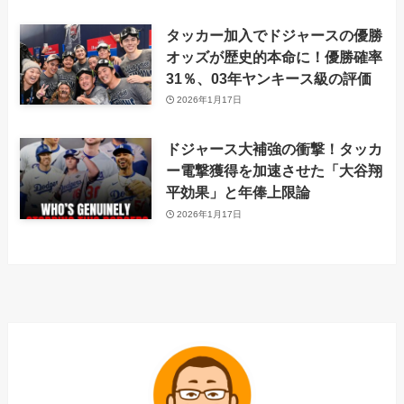
タッカー加入でドジャースの優勝
オッズが歴史的本命に！優勝確率
31％、03年ヤンキース級の評価
2026年1月17日
ドジャース大補強の衝撃！タッカ
ー電撃獲得を加速させた「大谷翔
平効果」と年俸上限論
2026年1月17日