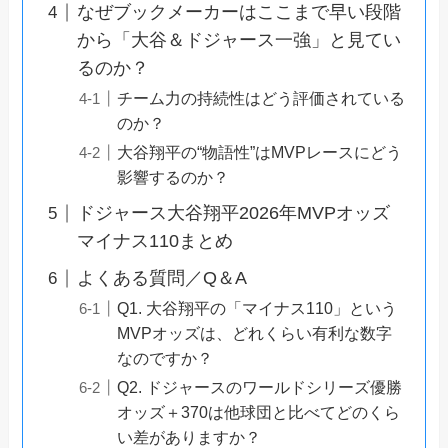
なぜブックメーカーはここまで早い段階
から「大谷＆ドジャース一強」と見てい
るのか？
チーム力の持続性はどう評価されている
のか？
大谷翔平の“物語性”はMVPレースにどう
影響するのか？
ドジャース大谷翔平2026年MVPオッズ
マイナス110まとめ
よくある質問／Q＆A
Q1. 大谷翔平の「マイナス110」という
MVPオッズは、どれくらい有利な数字
なのですか？
Q2. ドジャースのワールドシリーズ優勝
オッズ＋370は他球団と比べてどのくら
い差がありますか？