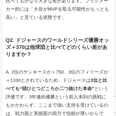
比べてもかなり大きな差があります。ブックメー
カー的には「大谷がMVPを取る可能性がもっとも
高い」と見ている状態です。
Q2. ドジャースのワールドシリーズ優勝オッ
ズ＋370は他球団と比べてどのくらい差があ
りますか？
A. 2位のヤンキースが＋750、3位のフィリーズが
＋1100とされているため、ドジャースは
2位と比
べても“頭ひとつどころか二つ抜けた本命”
という
評価です。3年連続優勝という前人未到の挑戦に
もかかわらず、ここまで強い支持を受けているの
は、戦力面と実績面の両方で信頼が厚いからで