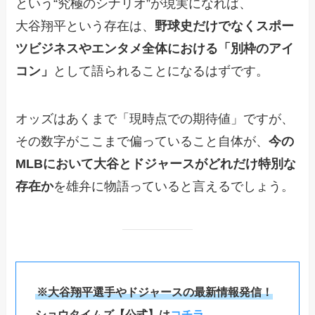
という“究極のシナリオ”が現実になれば、
大谷翔平という存在は、
野球史だけでなくスポー
ツビジネスやエンタメ全体における「別枠のアイ
コン」
として語られることになるはずです。
オッズはあくまで「現時点での期待値」ですが、
その数字がここまで偏っていること自体が、
今の
MLBにおいて大谷とドジャースがどれだけ特別な
存在か
を雄弁に物語っていると言えるでしょう。
※大谷翔平選手やドジャースの最新情報発信！
ショウタイムズ【公式】は
コチラ