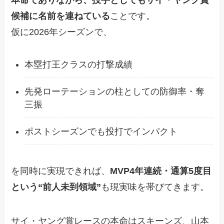
候補に名前を連ねている
ことです。
仮に2026年シーズンで、
本塁打王クラスの打撃成績
先発ローテーションの柱としての防御率・奪
三振
ポストシーズンでも投打でインパクト
を同時に実現できれば、
MVP4年連続・通算5度目
という“前人未到領域”
も現実味を帯びてきます。
サイ・ヤング賞レースの本命はスキーンズ、山本