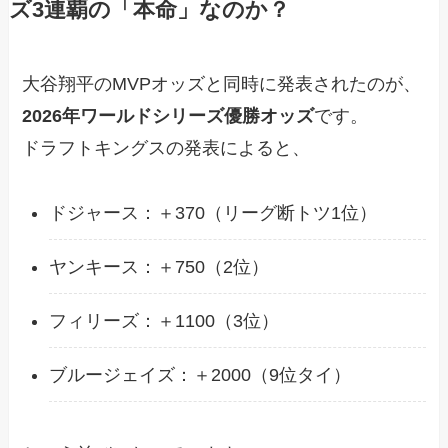
ズ3連覇の「本命」なのか？
大谷翔平のMVPオッズと同時に発表されたのが、
2026年ワールドシリーズ優勝オッズ
です。
ドラフトキングスの発表によると、
ドジャース：＋370（リーグ断トツ1位）
ヤンキース：＋750（2位）
フィリーズ：＋1100（3位）
ブルージェイズ：＋2000（9位タイ）