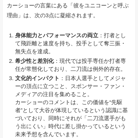
カーショーの言葉にある「彼をユニコーンと呼ぶ
理由」は、次の3点に凝縮されます。
身体能力とパフォーマンスの両立
：打者とし
て飛距離と速度を持ち、投手として奪三振・
無失点を達成。
希少性と差別化
：現代では投手専任か打者専
任が常態化しており、二刀流は例外的存在。
文化的インパクト
：日本人選手としてメジャ
ーの頂点に立つこと、スポンサー・ファン・
メディアの注目を集めること。
カーショーのコメントは、この価値を“先駆
者”として大谷が体現しているという認識に基
づいており、同時にそれが「二刀流選手がも
う出にくい」時代に差し掛かっているという
未来予想を含んでいます。