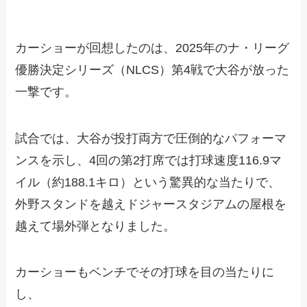
カーショーが回想したのは、2025年のナ・リーグ
優勝決定シリーズ（NLCS）第4戦で大谷が放った
一撃です。
試合では、大谷が投打両方で圧倒的なパフォーマ
ンスを示し、4回の第2打席では打球速度116.9マ
イル（約188.1キロ）という驚異的な当たりで、
外野スタンドを越えドジャースタジアムの屋根を
越えて場外弾となりました。
カーショーもベンチでその打球を目の当たりに
し、