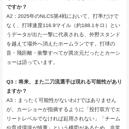
ですか？
A2：2025年のNLCS第4戦において、打率だけで
なく、打球速度116.9マイル（約188.1キロ）とい
うデータが出た一撃に代表される、外野スタンド
を越えて場外へ消えたホームランです。打球の
音・飛距離・衝撃すべてが異次元だったとカーシ
ョーは語っています。
Q3：将来、また二刀流選手は現れる可能性があり
ますか？
A3：まったく可能性がないわけではありません
が、カーショーが指摘するように「投打双方でエ
リートレベルでなければ起用されない」「チーム
や育成環境が慎重」という構図があるため、非常