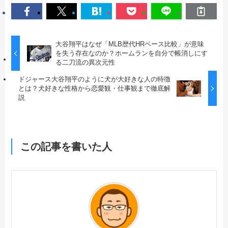
大谷翔平はなぜ「MLB歴代HRペース比較」が意味
を失う存在なのか？ホームランを自分で帳消しにす
る二刀流の異次元性
ドジャース大谷翔平のように犬が大好きな人の特徴
とは？犬好きな性格から恋愛観・仕事観まで徹底解
説
この記事を書いた人