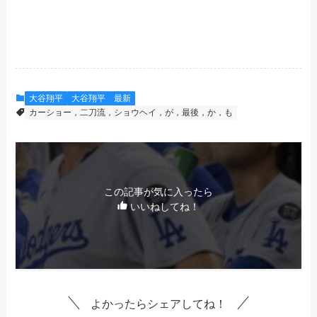
大谷翔平
大谷翔平 最新
カーショー，二刀流，ショウヘイ，が，最後，か，も
この記事が気に入ったら
いいねしてね！
よかったらシェアしてね！