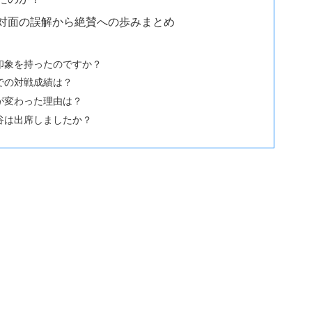
対面の誤解から絶賛への歩みまとめ
印象を持ったのですか？
での対戦成績は？
が変わった理由は？
谷は出席しましたか？