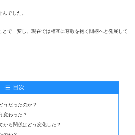
せんでした。
ことで一変し、現在では相互に尊敬を抱く間柄へと発展して
。
目次
どうだったのか？
う変わった？
てから関係はどう変化した？
たのか？