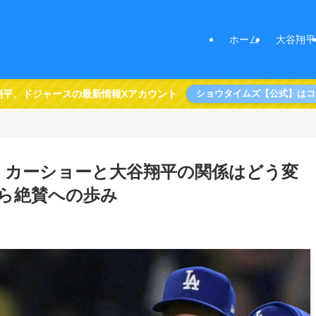
ホーム
大谷翔平
翔平、ドジャースの最新情報Xアカウント
ショウタイムズ【公式】はコ
・カーショーと大谷翔平の関係はどう変
ら絶賛への歩み