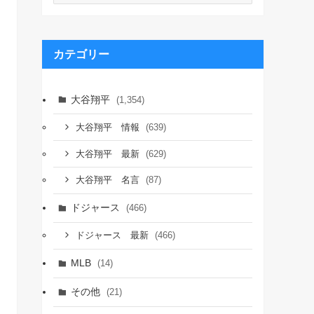
カ
イ
ブ
カテゴリー
大谷翔平
(1,354)
(639)
大谷翔平 情報
(629)
大谷翔平 最新
(87)
大谷翔平 名言
ドジャース
(466)
(466)
ドジャース 最新
MLB
(14)
その他
(21)