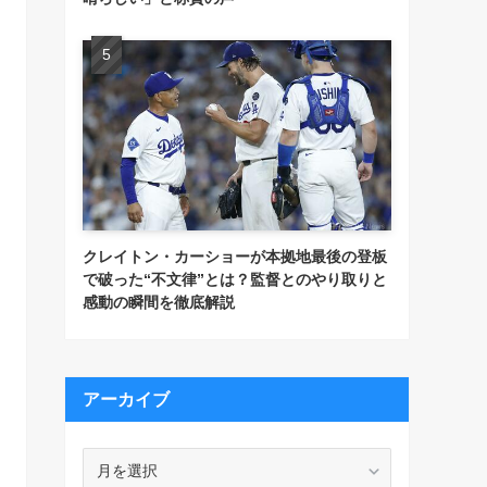
クレイトン・カーショーが本拠地最後の登板
で破った“不文律”とは？監督とのやり取りと
感動の瞬間を徹底解説
アーカイブ
ア
ー