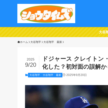
大谷
ホーム
大谷翔平
大谷翔平 最新
ドジャース クレイトン
2025
9/20
化した？初対面の誤解か
2025年9月20日
大谷翔平
大谷翔平 最新