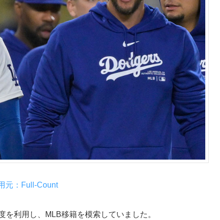
元：Full-Count
制度を利用し、MLB移籍を模索していました。