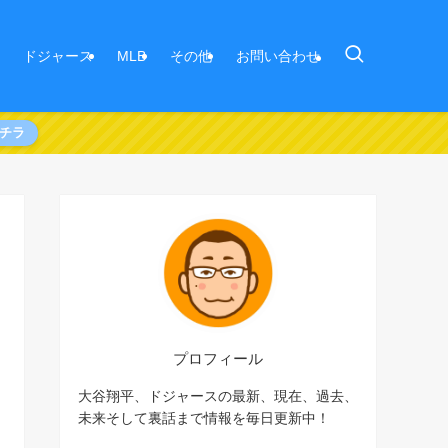
ドジャース
MLB
その他
お問い合わせ
チラ
プロフィール
大谷翔平、ドジャースの最新、現在、過去、
未来そして裏話まで情報を毎日更新中！