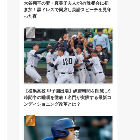
大谷翔平の妻・真美子夫人がNY晩餐会に初
参加！黒ドレスで同席し英語スピーチを見守
った夜
【横浜高校 甲子園出場】練習時間を削減し9
時間半の睡眠を徹底！名門が実践する最新コ
ンディショニング改革とは？