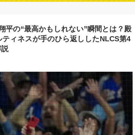
谷翔平の“最高かもしれない”瞬間とは？殿
ティネスが手のひら返ししたNLCS第4
解説