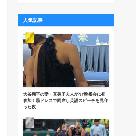
人気記事
大谷翔平の妻・真美子夫人がNY晩餐会に初
参加！黒ドレスで同席し英語スピーチを見守
った夜