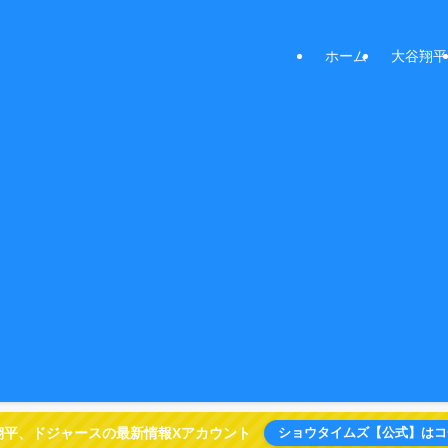
ホーム
大谷翔平
翔平、ドジャースの最新情報Xアカウント
ショウタイムズ【公式】はコ