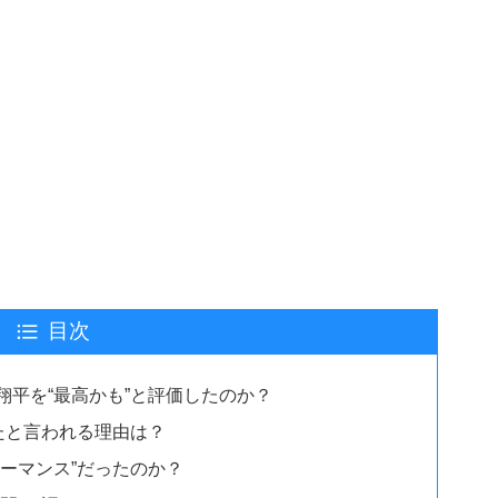
目次
翔平を“最高かも”と評価したのか？
たと言われる理由は？
ーマンス”だったのか？