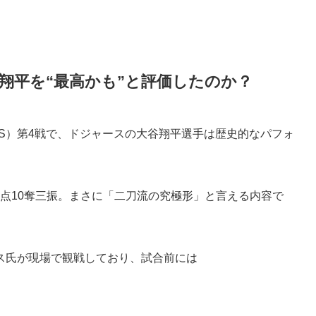
翔平を“最高かも”と評価したのか？
CS）第4戦で、ドジャースの大谷翔平選手は歴史的なパフォ
失点10奪三振。まさに「二刀流の究極形」と言える内容で
ス氏が現場で観戦しており、試合前には