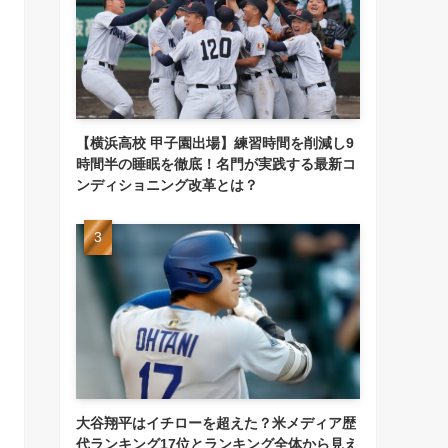
【横浜高校 甲子園出場】練習時間を削減し9
時間半の睡眠を徹底！名門が実践する最新コ
ンディショニング改革とは？
大谷翔平はイチローを超えた？米メディア歴
代ランキング17位とランキング全体から見え