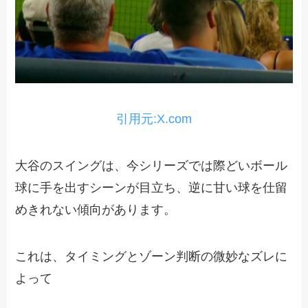
引用元:X.com
大谷のスイングは、今シリーズでは際どいボール
球に手を出すシーンが目立ち、逆に甘い球を仕留
めきれない傾向があります。
これは、タイミングとゾーン判断の微妙なズレに
よって