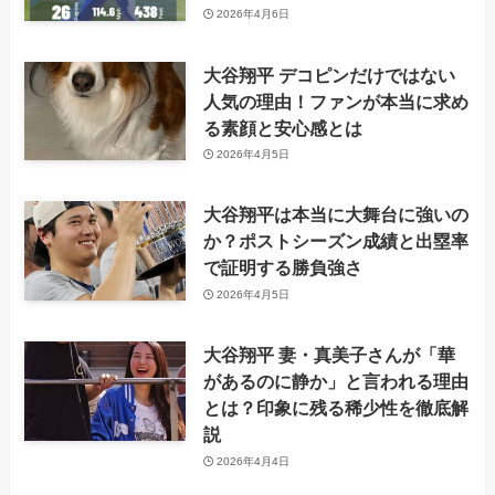
2026年4月6日
大谷翔平 デコピンだけではない
人気の理由！ファンが本当に求め
る素顔と安心感とは
2026年4月5日
大谷翔平は本当に大舞台に強いの
か？ポストシーズン成績と出塁率
で証明する勝負強さ
2026年4月5日
大谷翔平 妻・真美子さんが「華
があるのに静か」と言われる理由
とは？印象に残る稀少性を徹底解
説
2026年4月4日