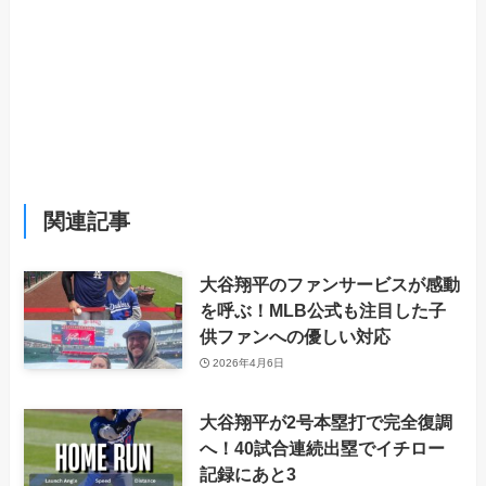
関連記事
大谷翔平のファンサービスが感動
を呼ぶ！MLB公式も注目した子
供ファンへの優しい対応
2026年4月6日
大谷翔平が2号本塁打で完全復調
へ！40試合連続出塁でイチロー
記録にあと3