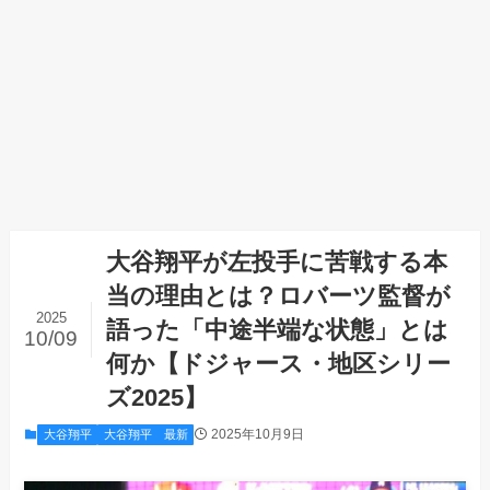
大谷翔平が左投手に苦戦する本
当の理由とは？ロバーツ監督が
2025
語った「中途半端な状態」とは
10/09
何か【ドジャース・地区シリー
ズ2025】
2025年10月9日
大谷翔平
大谷翔平 最新