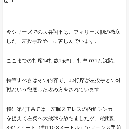
ぜ？
今シリーズでの大谷翔平は、フィリーズ側の徹底
した「左投手攻め」に苦しんでいます。
ここまでの打席14打数1安打、打率.071と沈黙。
特筆すべきはその内容で、12打席が左投手との対
戦という徹底した攻め方をされています。
特に第4打席では、左腕スアレスの内角シンカー
を捉えて左翼へ大飛球を放ちましたが、飛距離
362フィート（約110.3メートル）でフェンス手前