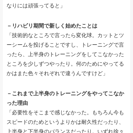
なりには頑張ってると」
－リハビリ期間で新しく始めたことは
「技術的なところで言ったら変化球。カットとツ
ーシームを投げることですし、トレーニングで言
ったら、上半身のトレーニングをしてこなかった
ところを少しずつやったり。何のためにやってる
かはまた色々それぞれで違うんですけど」
－これまで上半身のトレーニングをやってこなか
った理由
「必要性をそこまで感じなかった。もちろん今も
スピードのためというよりかは耐久性だったり、
上半身と下半身のバランスだったり。いずれ徐々