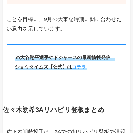
ことを目標に、9月の大事な時期に間に合わせた
い意向を示しています。
※大谷翔平選手やドジャースの最新情報発信！
ショウタイムズ【公式】は
コチラ
佐々木朗希3Aリハビリ登板まとめ
佐々木朗希投手は、3Aでの初リハビリ登板で課題