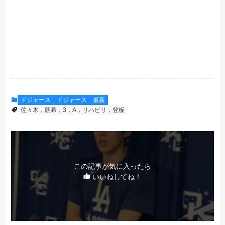
ドジャース
ドジャース 最新
佐々木，朗希，3，A，リハビリ，登板
この記事が気に入ったら
いいねしてね！