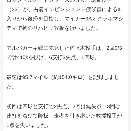
ロサンゼルス・ドジャースの佐々木朗希投手
（23）が、右肩インピンジメント症候群によるIL
入りから復帰を目指し、マイナー3Aオクラホマシ
ティで初のリハビリ登板を行いました。
アルバカーキ戦に先発した佐々木投手は、2回0/3
で計41球を投げ、6安打3失点、1四球。
最速は95.7マイル（約154.0キロ）を記録しまし
た。
初回は四球と安打で2失点、2回は無失点、3回は
連打を浴びて降板。走者を引き継いだ救援投手が
1点を失いました。