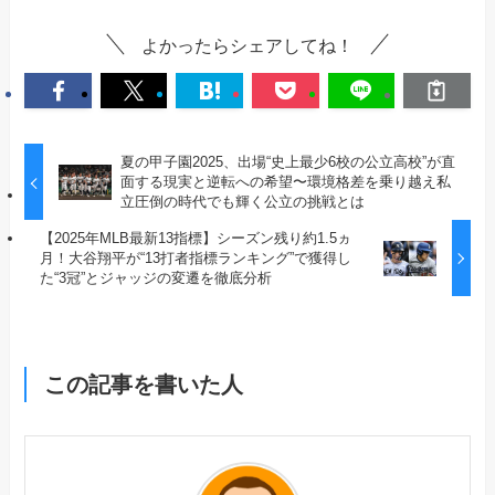
よかったらシェアしてね！
夏の甲子園2025、出場“史上最少6校の公立高校”が直
面する現実と逆転への希望〜環境格差を乗り越え私
立圧倒の時代でも輝く公立の挑戦とは
【2025年MLB最新13指標】シーズン残り約1.5ヵ
月！大谷翔平が“13打者指標ランキング”で獲得し
た“3冠”とジャッジの変遷を徹底分析
この記事を書いた人