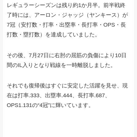
レギュラーシーズンは残り約1か月半。前半戦終
了時には、アーロン・ジャッジ（ヤンキース）が
7冠（安打数・打率・出塁率・長打率・OPS・長
打数・塁打数）を達成していました。
その後、7月27日に右肘の屈筋の負傷により10日
間のIL入りとなり戦線を一時離脱しました。
それでも復帰後はすぐに安定した活躍を見せ、現
在は打率.333、出塁率.444、長打率.687、
OPS1.131の“4冠”に輝いています。