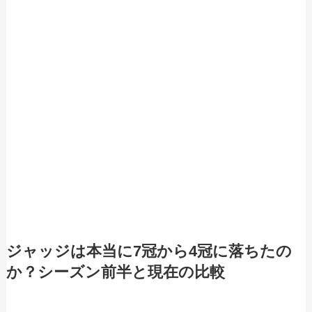
ジャッジは本当に7冠から4冠に落ちたの
か？シーズン前半と現在の比較