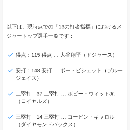
以下は、現時点での「13の打者指標」におけるメ
ジャートップ選手一覧です：
得点：115 得点 … 大谷翔平（ドジャース）
安打：148 安打 … ボー・ビシェット（ブルー
ジェイズ）
二塁打：37 二塁打 … ボビー・ウィットJr.
（ロイヤルズ）
三塁打：14 三塁打 … コービン・キャロル
（ダイヤモンドバックス）