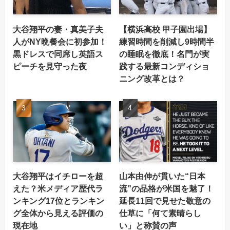
大谷翔平の妻・真美子夫
【横浜高校 甲子園出場】
人がNY晩餐会に初参加！
練習時間を削減し9時間半
黒ドレスで同席し英語ス
の睡眠を徹底！名門が実
ピーチを見守った夜
践する最新コンディショ
ニング改革とは？
大谷翔平はイチローを超
山本由伸が貫いた“日本
えた？米メディア歴代ラ
流”の品格が米国を魅了！
ンキング17位とランキン
延長11回で見せた敬意の
グ全体から見える評価の
仕草に「何て素晴らし
現在地
い」と称賛の声