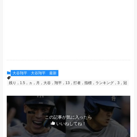
大谷翔平
大谷翔平 最新
残り，1.5，ヵ，月，大谷，翔平，13，打者，指標，ランキング，3，冠
この記事が気に入ったら
いいねしてね！