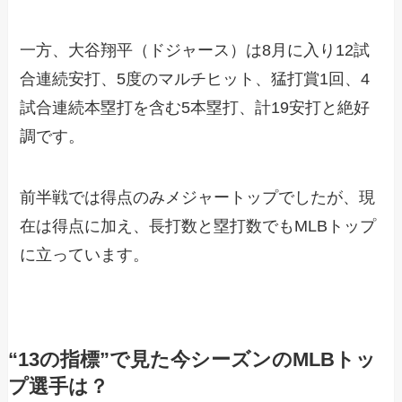
一方、大谷翔平（ドジャース）は8月に入り12試
合連続安打、5度のマルチヒット、猛打賞1回、4
試合連続本塁打を含む5本塁打、計19安打と絶好
調です。
前半戦では得点のみメジャートップでしたが、現
在は得点に加え、長打数と塁打数でもMLBトップ
に立っています。
“13の指標”で見た今シーズンのMLBトッ
プ選手は？