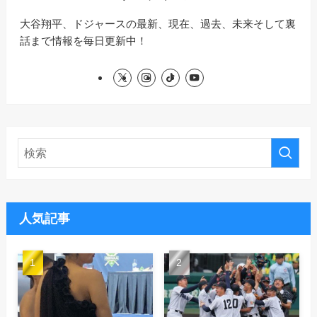
大谷翔平、ドジャースの最新、現在、過去、未来そして裏
話まで情報を毎日更新中！
人気記事