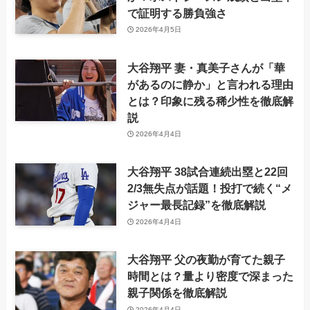
で証明する勝負強さ
2026年4月5日
大谷翔平 妻・真美子さんが「華
があるのに静か」と言われる理由
とは？印象に残る稀少性を徹底解
説
2026年4月4日
大谷翔平 38試合連続出塁と22回
2/3無失点が話題！投打で続く“メ
ジャー最長記録”を徹底解説
2026年4月4日
大谷翔平 父の夜勤が育てた親子
時間とは？量より密度で深まった
親子関係を徹底解説
2026年4月4日