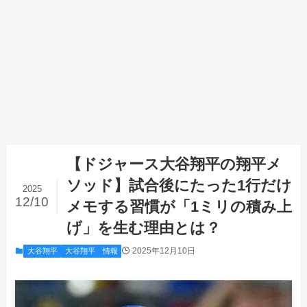
【ドジャース大谷翔平の翔平メ
ソッド】試合後にたった1行だけ
2025
12/10
メモする習慣が「1ミリの積み上
げ」を生む理由とは？
2025年12月10日
大谷翔平
大谷翔平 情報