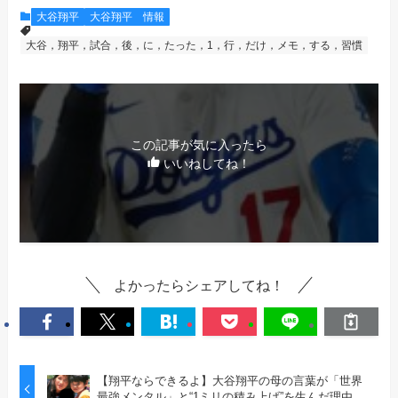
大谷翔平
大谷翔平 情報
大谷，翔平，試合，後，に，たった，1，行，だけ，メモ，する，習慣
この記事が気に入ったら
いいねしてね！
よかったらシェアしてね！
【翔平ならできるよ】大谷翔平の母の言葉が「世界
最強メンタル」と“1ミリの積み上げ”を生んだ理由