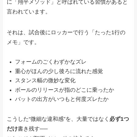
に「翔平メソッド」と呼ばれている習慣があると
言われています。
それは、試合後にロッカーで行う「たった1行の
メモ」です。
フォームのごくわずかなズレ
重心がほんの少し後ろに流れた感覚
スタンス幅の微妙な変化
ボールのリリースが指のどこに乗ったか
バットの出方がいつもと何度ズレたか
こうした“微細な違和感”を、大量ではなく
必ず1つ
だけ
書き残す──