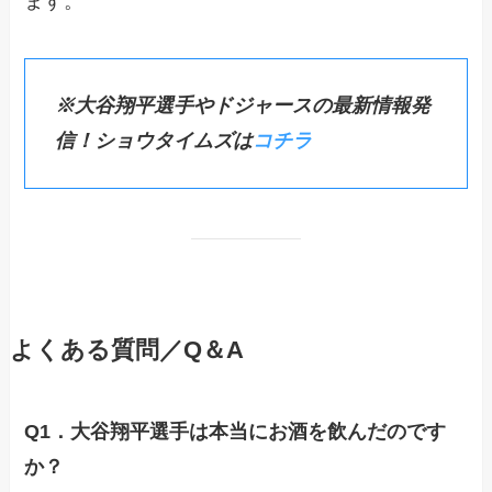
ます。
※大谷翔平選手やドジャースの最新情報発
信！ショウタイムズは
コチラ
よくある質問／Q＆A
Q1．大谷翔平選手は本当にお酒を飲んだのです
か？