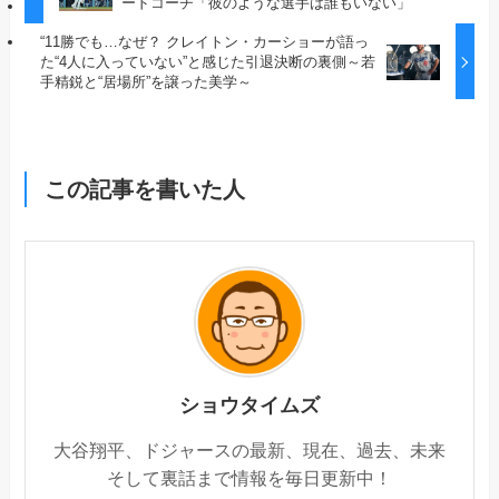
ードコーチ「彼のような選手は誰もいない」
“11勝でも…なぜ？ クレイトン・カーショーが語っ
た“4人に入っていない”と感じた引退決断の裏側～若
手精鋭と“居場所”を譲った美学～
この記事を書いた人
ショウタイムズ
大谷翔平、ドジャースの最新、現在、過去、未来
そして裏話まで情報を毎日更新中！