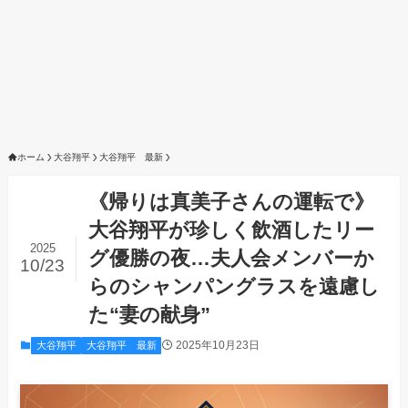
ホーム
大谷翔平
大谷翔平 最新
《帰りは真美子さんの運転で》
大谷翔平が珍しく飲酒したリー
2025
グ優勝の夜…夫人会メンバーか
10/23
らのシャンパングラスを遠慮し
た“妻の献身”
2025年10月23日
大谷翔平
大谷翔平 最新