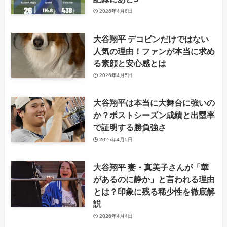
2026年4月6日
大谷翔平 デコピンだけではない
人気の理由！ファンが本当に求め
る素顔と安心感とは
2026年4月5日
大谷翔平は本当に大舞台に強いの
か？ポストシーズン成績と出塁率
で証明する勝負強さ
2026年4月5日
大谷翔平 妻・真美子さんが「華
があるのに静か」と言われる理由
とは？印象に残る稀少性を徹底解
説
2026年4月4日