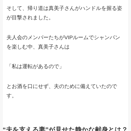
そして、帰り道は真美子さんがハンドルを握る姿
が目撃されました。
夫人会のメンバーたちがVIPルームでシャンパン
を楽しむ中、真美子さんは
「私は運転があるので」
とお酒を口にせず、夫のために備えていたので
す。
“夫を支える妻”が見せた静かな献身とは？