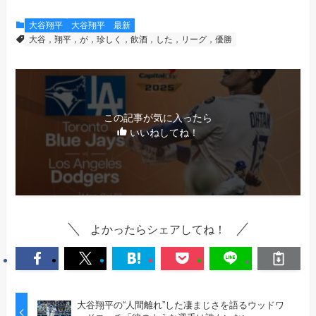
大谷翔平
大谷翔平 最新
大谷，翔平，が，珍しく，飲酒，した，リーグ，優勝
この記事が気に入ったら
いいねしてね！
よかったらシェアしてね！
大谷翔平の“人間離れ”した凄まじさを語るウッドワ