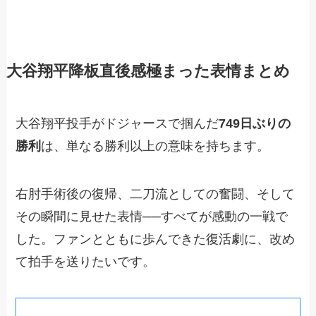
大谷翔平降板直後感極まった表情まとめ
大谷翔平投手がドジャースで掴んだ
749日ぶりの
勝利
は、単なる勝利以上の意味を持ちます。
右肘手術後の復帰、二刀流としての奮闘、そして
その瞬間に見せた表情──すべてが感動の一戦で
した。ファンとともに歩んできた復活劇に、改め
て拍手を送りたいです。