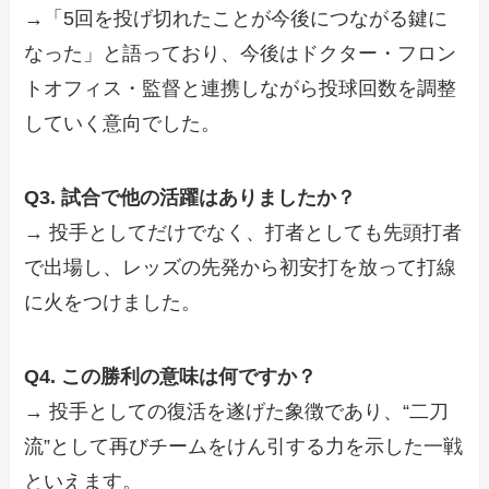
→「5回を投げ切れたことが今後につながる鍵に
なった」と語っており、今後はドクター・フロン
トオフィス・監督と連携しながら投球回数を調整
していく意向でした。
Q3. 試合で他の活躍はありましたか？
→ 投手としてだけでなく、打者としても先頭打者
で出場し、レッズの先発から初安打を放って打線
に火をつけました。
Q4. この勝利の意味は何ですか？
→ 投手としての復活を遂げた象徴であり、“二刀
流”として再びチームをけん引する力を示した一戦
といえます。