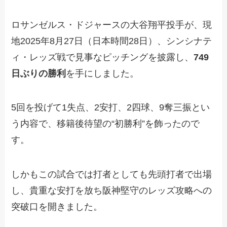
ロサンゼルス・ドジャースの大谷翔平投手が、現
地2025年8月27日（日本時間28日）、シンシナテ
ィ・レッズ戦で見事なピッチングを披露し、
749
日ぶりの勝利
を手にしました。
5回を投げて1失点、2安打、2四球、9奪三振とい
う内容で、移籍後待望の“初勝利”を飾ったので
す。
しかもこの試合では打者としても先頭打者で出場
し、貴重な安打を放ち阪神堅守のレッズ攻略への
突破口を開きました。