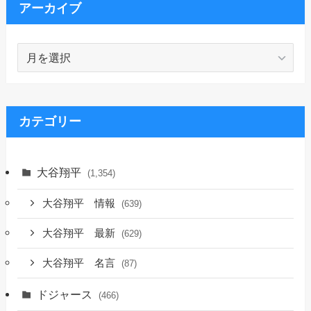
アーカイブ
ア
ー
カ
イ
ブ
カテゴリー
大谷翔平
(1,354)
大谷翔平 情報
(639)
大谷翔平 最新
(629)
大谷翔平 名言
(87)
ドジャース
(466)