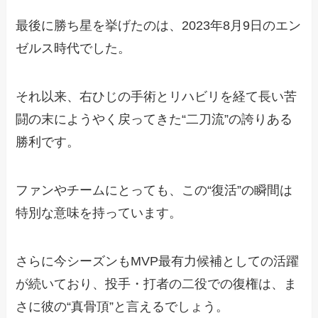
最後に勝ち星を挙げたのは、2023年8月9日のエン
ゼルス時代でした。
それ以来、右ひじの手術とリハビリを経て長い苦
闘の末にようやく戻ってきた“二刀流”の誇りある
勝利です。
ファンやチームにとっても、この“復活”の瞬間は
特別な意味を持っています。
さらに今シーズンもMVP最有力候補としての活躍
が続いており、投手・打者の二役での復権は、ま
さに彼の“真骨頂”と言えるでしょう。