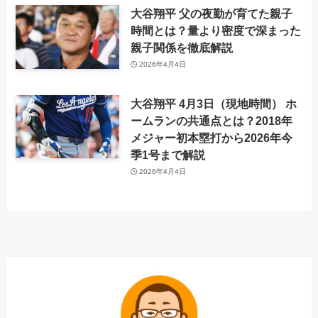
大谷翔平 父の夜勤が育てた親子
時間とは？量より密度で深まった
親子関係を徹底解説
2026年4月4日
大谷翔平 4月3日（現地時間） ホ
ームランの共通点とは？2018年
メジャー初本塁打から2026年今
季1号まで解説
2026年4月4日