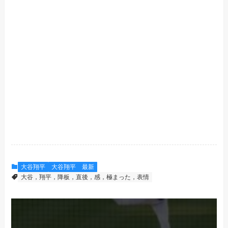
大谷翔平
大谷翔平 最新
大谷，翔平，降板，直後，感，極まった，表情