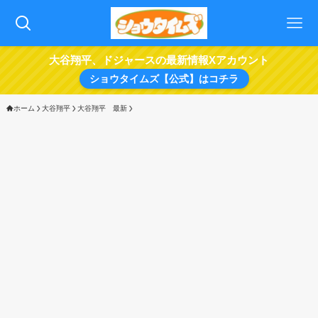
大谷翔平、ドジャースの最新情報Xアカウント
ショウタイムズ【公式】はコチラ
ホーム
大谷翔平
大谷翔平 最新