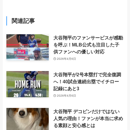
関連記事
大谷翔平のファンサービスが感動
を呼ぶ！MLB公式も注目した子
供ファンへの優しい対応
2026年4月6日
大谷翔平が2号本塁打で完全復調
へ！40試合連続出塁でイチロー
記録にあと3
2026年4月6日
大谷翔平 デコピンだけではない
人気の理由！ファンが本当に求め
る素顔と安心感とは