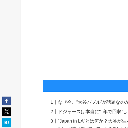
なぜ今、“大谷バブル”が話題なの
ドジャースは本当に“1年で回収”
“Japan in LA”とは何か？大