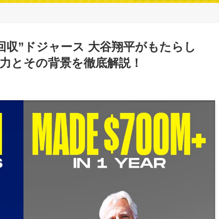
円回収”ドジャース 大谷翔平がもたらし
”の破壊力とその背景を徹底解説！