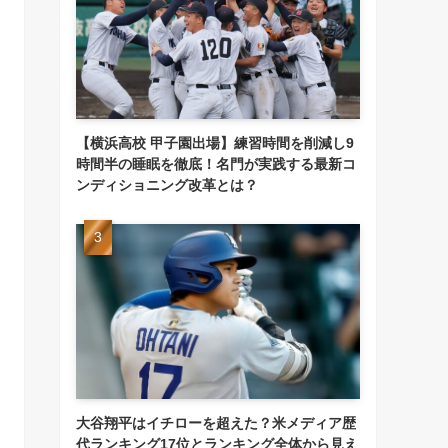
【横浜高校 甲子園出場】練習時間を削減し9
時間半の睡眠を徹底！名門が実践する最新コ
ンディショニング改革とは？
大谷翔平はイチローを超えた？米メディア歴
代ランキング17位とランキング全体から見え