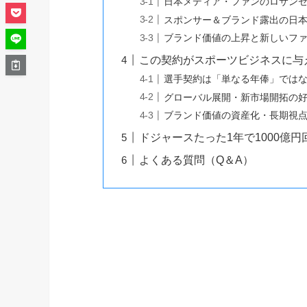
日本メディア・ファンのロサン
スポンサー＆ブランド露出の日
ブランド価値の上昇と新しいフ
この契約がスポーツビジネスに与
選手契約は「単なる年俸」では
グローバル展開・新市場開拓の
ブランド価値の資産化・長期視
ドジャースたった1年で1000億
よくある質問（Q＆A）