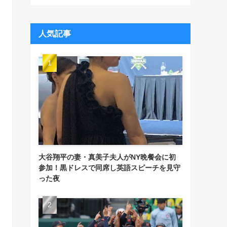
人気記事
大谷翔平の妻・真美子夫人がNY晩餐会に初
参加！黒ドレスで同席し英語スピーチを見守
った夜