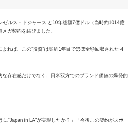
サンゼルス・ドジャース と10年総額7億ドル（当時約1014億
超メガ契約を結びました。
よれば、この“投資”は契約1年目でほぼ全額回収された可
的な存在感だけでなく、日米双方でのブランド価値の爆発的
“Japan in LA”が実現したか？」「今後この契約がスポ