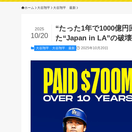
ホーム
大谷翔平
大谷翔平 最新
“たった1年で1000億
2025
10/20
た“Japan in LA
2025年10月20日
大谷翔平
大谷翔平 最新