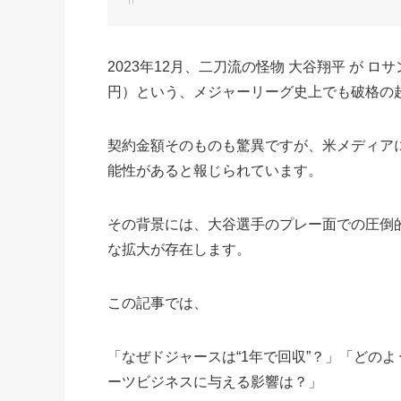
2023年12月、二刀流の怪物 大谷翔平 が ロ
円）という、メジャーリーグ史上でも破格の
契約金額そのものも驚異ですが、米メディアに
能性があると報じられています。
その背景には、大谷選手のプレー面での圧倒
な拡大が存在します。
この記事では、
「なぜドジャースは“1年で回収”？」「どのように
ーツビジネスに与える影響は？」