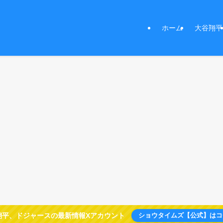
ホーム
大谷翔平
翔平、ドジャースの最新情報Xアカウント
ショウタイムズ【公式】はコ