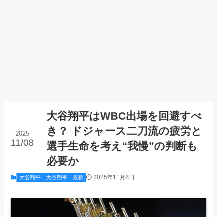
大谷翔平はWBC出場を回避すべ
き？ ドジャース二刀流の疲労と
2025
11/08
選手生命を考え“我慢”の判断も
必要か
2025年11月8日
大谷翔平
大谷翔平 最新