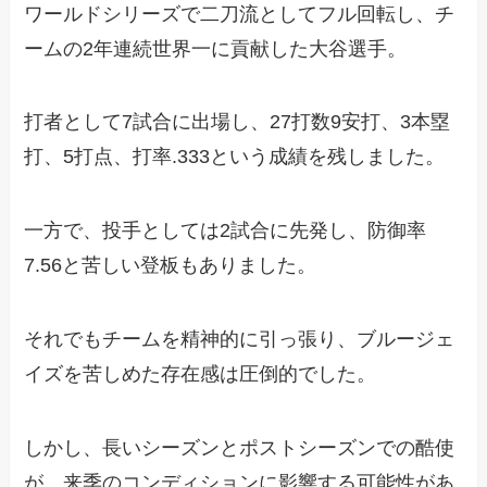
ワールドシリーズで二刀流としてフル回転し、チ
ームの2年連続世界一に貢献した大谷選手。
打者として7試合に出場し、27打数9安打、3本塁
打、5打点、打率.333という成績を残しました。
一方で、投手としては2試合に先発し、防御率
7.56と苦しい登板もありました。
それでもチームを精神的に引っ張り、ブルージェ
イズを苦しめた存在感は圧倒的でした。
しかし、長いシーズンとポストシーズンでの酷使
が、来季のコンディションに影響する可能性があ