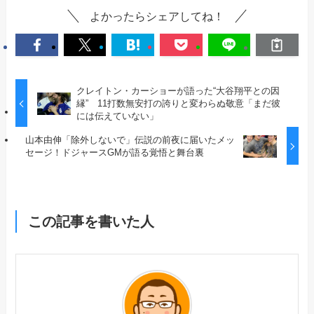
よかったらシェアしてね！
クレイトン・カーショーが語った“大谷翔平との因
縁” 11打数無安打の誇りと変わらぬ敬意「まだ彼
には伝えていない」
山本由伸「除外しないで」伝説の前夜に届いたメッ
セージ！ドジャースGMが語る覚悟と舞台裏
この記事を書いた人