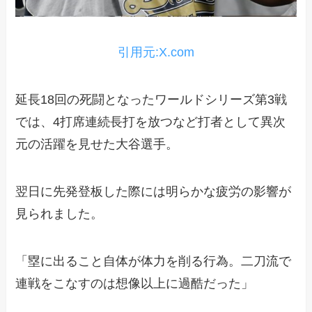
引用元:X.com
延長18回の死闘となったワールドシリーズ第3戦
では、4打席連続長打を放つなど打者として異次
元の活躍を見せた大谷選手。
翌日に先発登板した際には明らかな疲労の影響が
見られました。
「塁に出ること自体が体力を削る行為。二刀流で
連戦をこなすのは想像以上に過酷だった」