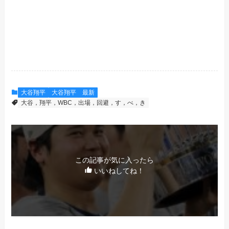
大谷翔平
大谷翔平 最新
大谷，翔平，WBC，出場，回避，す，べ，き
この記事が気に入ったら
いいねしてね！