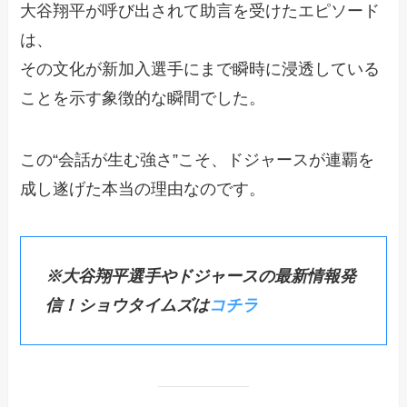
大谷翔平が呼び出されて助言を受けたエピソード
は、
その文化が新加入選手にまで瞬時に浸透している
ことを示す象徴的な瞬間でした。
この“会話が生む強さ”こそ、ドジャースが連覇を
成し遂げた本当の理由なのです。
※大谷翔平選手やドジャースの最新情報発
信！ショウタイムズは
コチラ