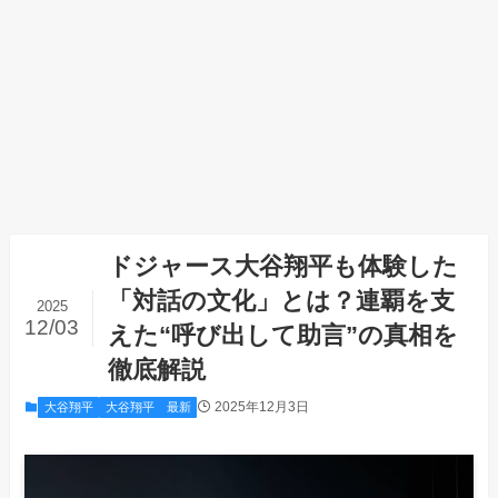
ドジャース大谷翔平も体験した
「対話の文化」とは？連覇を支
2025
12/03
えた“呼び出して助言”の真相を
徹底解説
2025年12月3日
大谷翔平
大谷翔平 最新