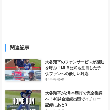
関連記事
大谷翔平のファンサービスが感動
を呼ぶ！MLB公式も注目した子
供ファンへの優しい対応
2026年4月6日
大谷翔平が2号本塁打で完全復調
へ！40試合連続出塁でイチロー
記録にあと3