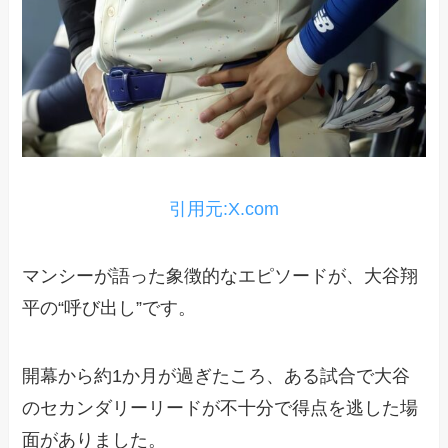
引用元:X.com
マンシーが語った象徴的なエピソードが、大谷翔
平の“呼び出し”です。
開幕から約1か月が過ぎたころ、ある試合で大谷
のセカンダリーリードが不十分で得点を逃した場
面がありました。