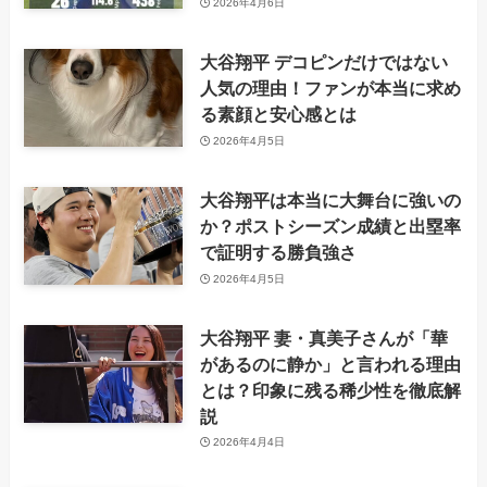
2026年4月6日
大谷翔平 デコピンだけではない
人気の理由！ファンが本当に求め
る素顔と安心感とは
2026年4月5日
大谷翔平は本当に大舞台に強いの
か？ポストシーズン成績と出塁率
で証明する勝負強さ
2026年4月5日
大谷翔平 妻・真美子さんが「華
があるのに静か」と言われる理由
とは？印象に残る稀少性を徹底解
説
2026年4月4日