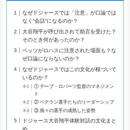
なぜドジャースでは「注意」が口論では
なく“会話”になるのか？
大谷翔平が呼び出されて助言を受けた？
そのとき何があったのか？
ベッツがロハスに注意された場面も？な
ぜ口論にならないのか？
なぜドジャースではこの文化が根づいて
いるのか？
① デーブ・ロバーツ監督のマネジメン
ト
② ベテラン選手たちのリーダーシップ
③ 個々の選手の成熟した姿勢
ドジャース大谷翔平体験対話の文化まと
め