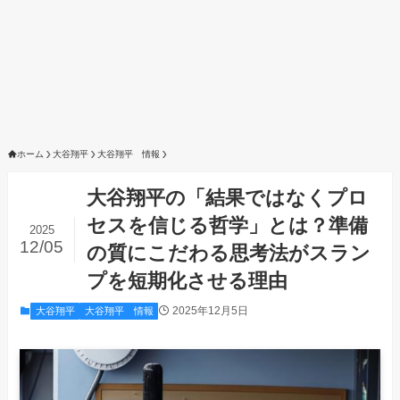
ホーム
大谷翔平
大谷翔平 情報
大谷翔平の「結果ではなくプロ
セスを信じる哲学」とは？準備
2025
12/05
の質にこだわる思考法がスラン
プを短期化させる理由
2025年12月5日
大谷翔平
大谷翔平 情報