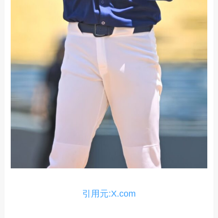
引用元:X.com