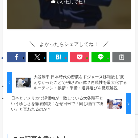
いいねしてね！
よかったらシェアしてね！
大谷翔平 日本時代の習慣をドジャース移籍後も“変
えなかったこと”が強さの正体？再現性を最大化する
ルーティン・挨拶・準備・道具選びを徹底解説
日本とアメリカで評価軸が一致している大谷翔平と
いう珍しさを徹底解説！なぜ日米で「同じ理由で凄
い」と言われるのか？