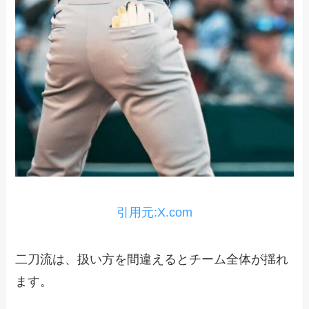
引用元:X.com
二刀流は、扱い方を間違えるとチーム全体が揺れ
ます。