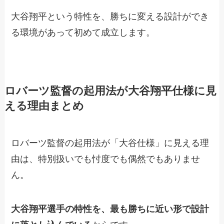
大谷翔平という特性を、勝ちに変える設計ができ
る環境があって初めて成立します。
ロバーツ監督の起用法が大谷翔平仕様に見
える理由まとめ
ロバーツ監督の起用法が「大谷仕様」に見える理
由は、特別扱いでも忖度でも偶然でもありませ
ん。
大谷翔平選手の特性を、最も勝ちに近い形で設計