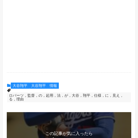
大谷翔平
大谷翔平 情報
ロバーツ，監督，の，起用，法，が，大谷，翔平，仕様，に，見え，
る，理由
この記事が気に入ったら