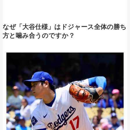
なぜ「大谷仕様」はドジャース全体の勝ち
方と噛み合うのですか？