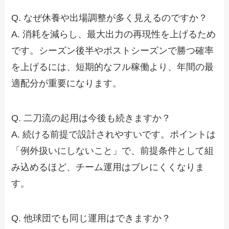
Q. なぜ休養や出場調整が多く見えるのですか？
A. 消耗を減らし、最大出力の再現性を上げるため
です。シーズン後半やポストシーズンで勝つ確率
を上げるには、短期的なフル稼働より、年間の最
適配分が重要になります。
Q. 二刀流の起用は今後も続きますか？
A. 続ける前提で設計されやすいです。ポイントは
「例外扱いにしないこと」で、前提条件として組
み込めるほど、チーム運用はブレにくくなりま
す。
Q. 他球団でも同じ運用はできますか？