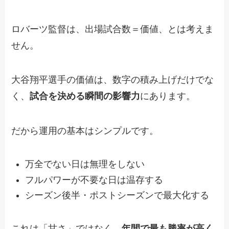
ロバーツ監督は、出場試合数＝価値、とは考えま
せん。
大谷翔平選手の価値は、数字の積み上げだけでな
く、
試合を決める瞬間の影響力
にあります。
だから運用の基本はシンプルです。
万全でない日は無理をしない
フルパワーが不要な日は温存する
シーズン後半・ポストシーズンで最大化する
これは「甘さ」ではなく、
年間で最も勝率が高く