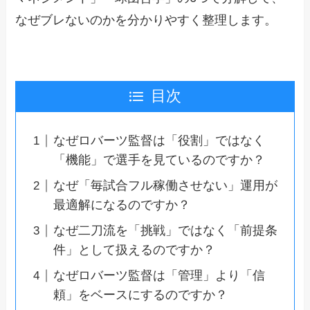
なぜブレないのかを分かりやすく整理します。
目次
なぜロバーツ監督は「役割」ではなく
「機能」で選手を見ているのですか？
なぜ「毎試合フル稼働させない」運用が
最適解になるのですか？
なぜ二刀流を「挑戦」ではなく「前提条
件」として扱えるのですか？
なぜロバーツ監督は「管理」より「信
頼」をベースにするのですか？