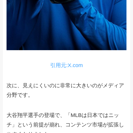
引用元:X.com
次に、見えにくいのに非常に大きいのがメディア
分野です。
大谷翔平選手の登場で、「MLBは日本ではニッ
チ」という前提が崩れ、コンテンツ市場が拡張し