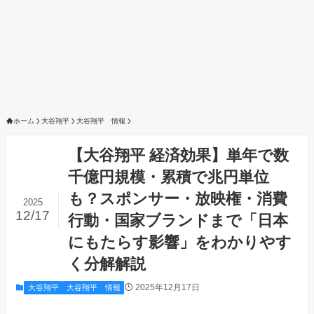
ホーム
大谷翔平
大谷翔平 情報
【大谷翔平 経済効果】単年で数
千億円規模・累積で兆円単位
も？スポンサー・放映権・消費
2025
12/17
行動・国家ブランドまで「日本
にもたらす影響」をわかりやす
く分解解説
2025年12月17日
大谷翔平
大谷翔平 情報