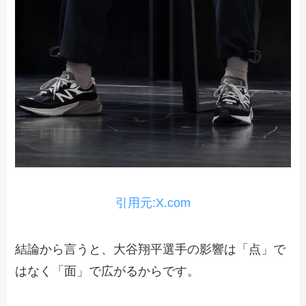
引用元:X.com
結論から言うと、大谷翔平選手の影響は「点」で
はなく「面」で広がるからです。