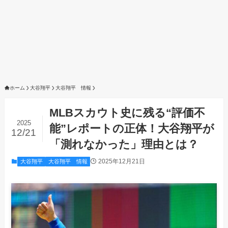
ホーム
大谷翔平
大谷翔平 情報
MLBスカウト史に残る“評価不
2025
能”レポートの正体！大谷翔平が
12/21
「測れなかった」理由とは？
2025年12月21日
大谷翔平
大谷翔平 情報