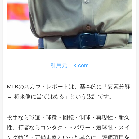
引用元：X.com
MLBのスカウトレポートは、基本的に「要素分解
→ 将来像に当てはめる」という設計です。
投手なら球速・球種・回転・制球・再現性・耐久
性、打者ならコンタクト・パワー・選球眼・スイ
ング軌道・守備走塁といった具合に、評価項目を