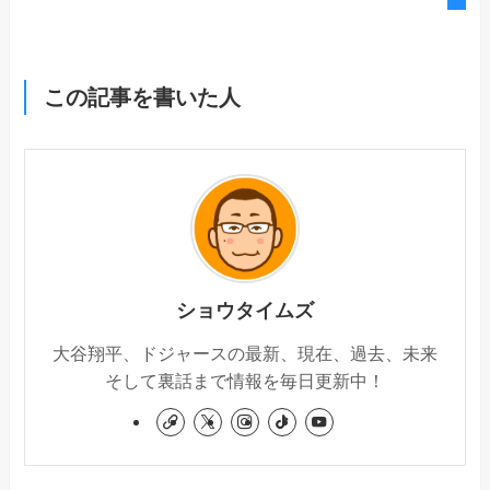
この記事を書いた人
ショウタイムズ
大谷翔平、ドジャースの最新、現在、過去、未来
そして裏話まで情報を毎日更新中！