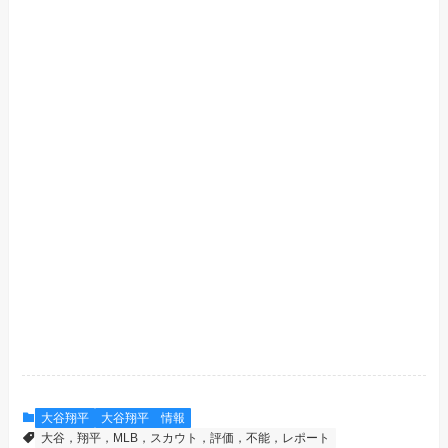
大谷翔平
大谷翔平 情報
大谷，翔平，MLB，スカウト，評価，不能，レポート