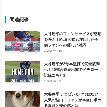
関連記事
大谷翔平のファンサービスが感動
を呼ぶ！MLB公式も注目した子
供ファンへの優しい対応
2026年4月6日
大谷翔平が2号本塁打で完全復調
へ！40試合連続出塁でイチロー
記録にあと3
2026年4月6日
大谷翔平 デコピンだけではない
人気の理由！ファンが本当に求め
る素顔と安心感とは