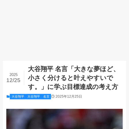
大谷翔平 名言「大きな夢ほど、
2025
小さく分けると叶えやすいで
12/25
す。」に学ぶ目標達成の考え方
2025年12月25日
大谷翔平
大谷翔平 名言