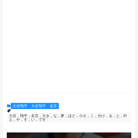
大谷翔平
大谷翔平 名言
大谷，翔平，名言，大き，な，夢，ほど，小さ，く，分け，る，と，叶
え，や，す，い，です