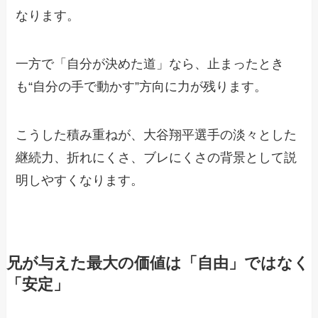
なります。
一方で「自分が決めた道」なら、止まったとき
も“自分の手で動かす”方向に力が残ります。
こうした積み重ねが、大谷翔平選手の淡々とした
継続力、折れにくさ、ブレにくさの背景として説
明しやすくなります。
兄が与えた最大の価値は「自由」ではなく
「安定」