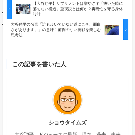
【大谷翔平】サプリメントは増やさず「抜いた時に
落ちない構造」重視説とは何か？再現性を守る身体
設計
大谷翔平の名言「誰も歩いていない道にこそ、面白
さがあります。」の意味！前例のない挑戦を楽しむ
思考法
この記事を書いた人
ショウタイムズ
大谷翔平、ドジャースの最新、現在、過去、未来