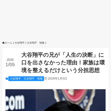
ホーム
大谷翔平
大谷翔平 情報
大谷翔平の兄が「人生の決断」に
2026
口を出さなかった理由！家族は環
1/05
境を整えるだけという分担思想
2026年1月5日
大谷翔平
大谷翔平 情報