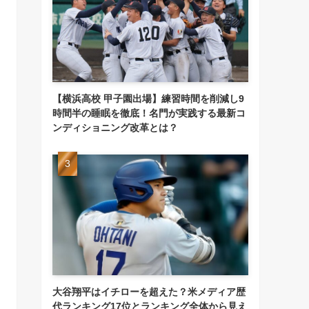
【横浜高校 甲子園出場】練習時間を削減し9
時間半の睡眠を徹底！名門が実践する最新コ
ンディショニング改革とは？
大谷翔平はイチローを超えた？米メディア歴
代ランキング17位とランキング全体から見え