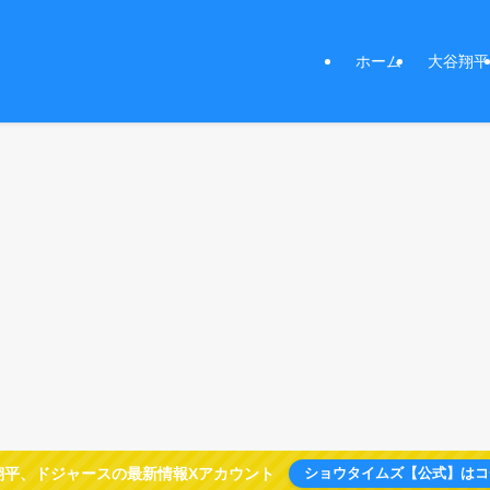
ホーム
大谷翔平
翔平、ドジャースの最新情報Xアカウント
ショウタイムズ【公式】はコ