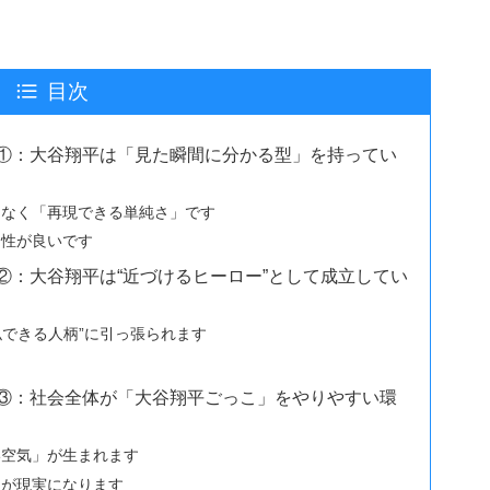
目次
①：大谷翔平は「見た瞬間に分かる型」を持ってい
はなく「再現できる単純さ」です
相性が良いです
②：大谷翔平は“近づけるヒーロー”として成立してい
似できる人柄”に引っ張られます
③：社会全体が「大谷翔平ごっこ」をやりやすい環
い空気」が生まれます
ネが現実になります