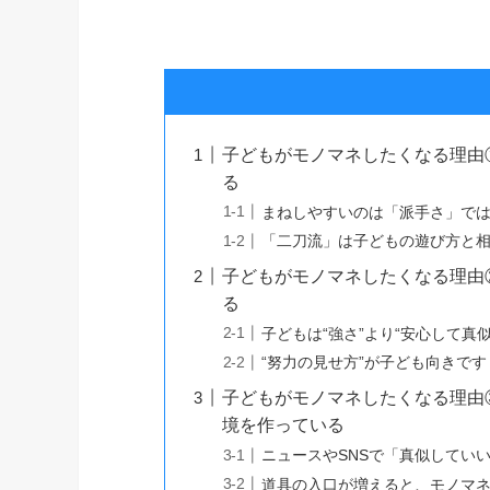
子どもがモノマネしたくなる理由
る
まねしやすいのは「派手さ」で
「二刀流」は子どもの遊び方と
子どもがモノマネしたくなる理由
る
子どもは“強さ”より“安心して真
“努力の見せ方”が子ども向きです
子どもがモノマネしたくなる理由
境を作っている
ニュースやSNSで「真似してい
道具の入口が増えると、モノマ