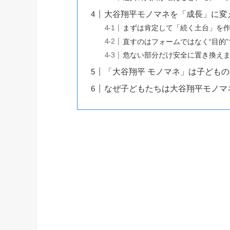
大谷翔平モノマネを「成長」に変
まずは肯定して「続く土台」を
直すのはフォームではなく“目的”
危ない部分だけ安全に置き換え
「大谷翔平 モノマネ」は子ども
なぜ子どもたちは大谷翔平モノマ