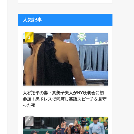
人気記事
大谷翔平の妻・真美子夫人がNY晩餐会に初
参加！黒ドレスで同席し英語スピーチを見守
った夜