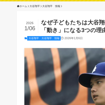
ホーム
大谷翔平
大谷翔平 情報
なぜ子どもたちは大谷翔
2026
1/06
「動き」になる3つの理
2026年1月6日
大谷翔平
大谷翔平 情報