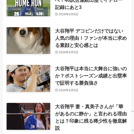
記録にあと3
2026年4月6日
大谷翔平 デコピンだけではない
人気の理由！ファンが本当に求め
る素顔と安心感とは
2026年4月5日
大谷翔平は本当に大舞台に強いの
か？ポストシーズン成績と出塁率
で証明する勝負強さ
2026年4月5日
大谷翔平 妻・真美子さんが「華
があるのに静か」と言われる理由
とは？印象に残る稀少性を徹底解
説