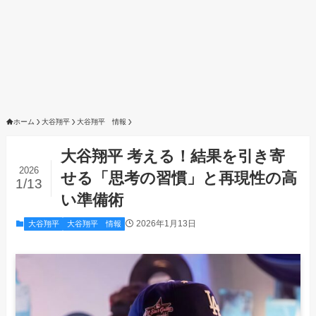
ホーム
大谷翔平
大谷翔平 情報
大谷翔平 考える！結果を引き寄
2026
せる「思考の習慣」と再現性の高
1/13
い準備術
2026年1月13日
大谷翔平
大谷翔平 情報