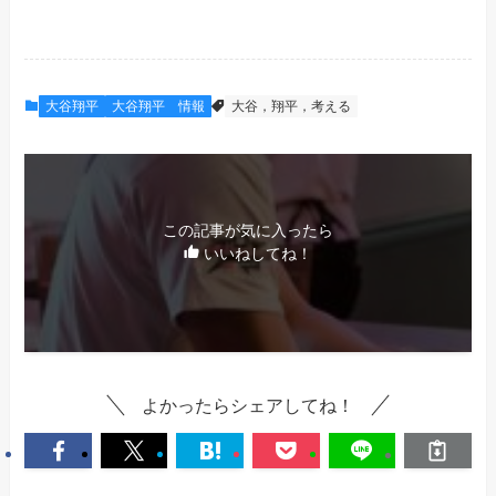
大谷翔平
大谷翔平 情報
大谷，翔平，考える
この記事が気に入ったら
いいねしてね！
よかったらシェアしてね！