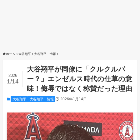
ホーム
大谷翔平
大谷翔平 情報
大谷翔平が同僚に「クルクルパ
2026
ー？」エンゼルス時代の仕草の意
1/14
味！侮辱ではなく称賛だった理由
2026年1月14日
大谷翔平
大谷翔平 情報