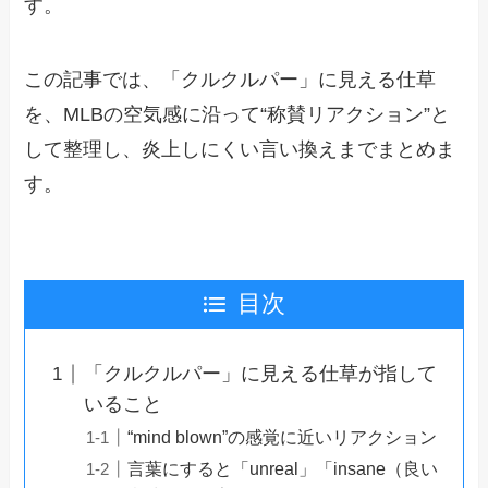
す。
この記事では、「クルクルパー」に見える仕草
を、MLBの空気感に沿って“称賛リアクション”と
して整理し、炎上しにくい言い換えまでまとめま
す。
目次
「クルクルパー」に見える仕草が指して
いること
“mind blown”の感覚に近いリアクション
言葉にすると「unreal」「insane（良い