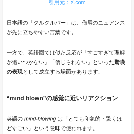
引用元：X.com
日本語の「クルクルパー」は、侮辱のニュアンス
が先に立ちやすい言葉です。
一方で、英語圏では似た反応が「すごすぎて理解
が追いつかない」「信じられない」といった
驚嘆
の表現
として成立する場面があります。
“mind blown”の感覚に近いリアクション
英語の
mind-blowing
は「とても印象的・驚くほ
どすごい」という意味で使われます。