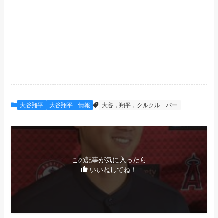
大谷翔平
大谷翔平 情報
大谷，翔平，クルクル，パー
この記事が気に入ったら
いいねしてね！