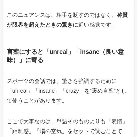
このニュアンスは、相手を貶すのではなく、
称賛
が限界を超えたときの驚き
に近い感覚です。
言葉にすると「unreal」「insane（良い意
味）」に寄る
スポーツの会話では、驚きを強調するために
「unreal」「insane」「crazy」を“褒め言葉”とし
て使うことがあります。
ここで大事なのは、単語そのものよりも「表情」
「距離感」「場の空気」をセットで読むことで