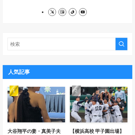
人気記事
大谷翔平の妻・真美子夫
【横浜高校 甲子園出場】