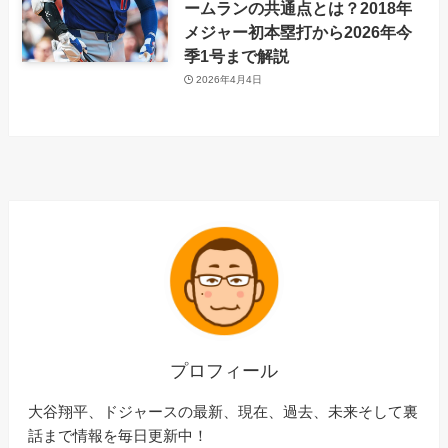
ームランの共通点とは？2018年
メジャー初本塁打から2026年今
季1号まで解説
2026年4月4日
プロフィール
大谷翔平、ドジャースの最新、現在、過去、未来そして裏
話まで情報を毎日更新中！