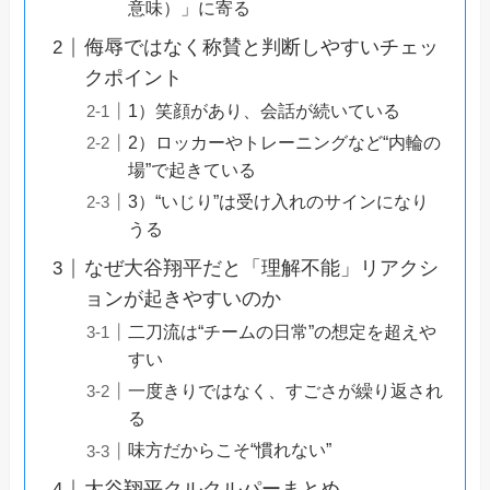
意味）」に寄る
侮辱ではなく称賛と判断しやすいチェッ
クポイント
1）笑顔があり、会話が続いている
2）ロッカーやトレーニングなど“内輪の
場”で起きている
3）“いじり”は受け入れのサインになり
うる
なぜ大谷翔平だと「理解不能」リアクシ
ョンが起きやすいのか
二刀流は“チームの日常”の想定を超えや
すい
一度きりではなく、すごさが繰り返され
る
味方だからこそ“慣れない”
大谷翔平クルクルパーまとめ